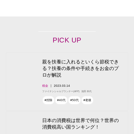
PICK UP
親を扶養に入れるといくら節税でき
る？扶養の条件や手続きをお金のプ
ロが解説
税金
2023.03.14
ファイナンシャルプランナー(AFP)
池田 幸代
#控除
#40代
#50代
#老後
日本の消費税は世界で何位？世界の
消費税高い国ランキング！