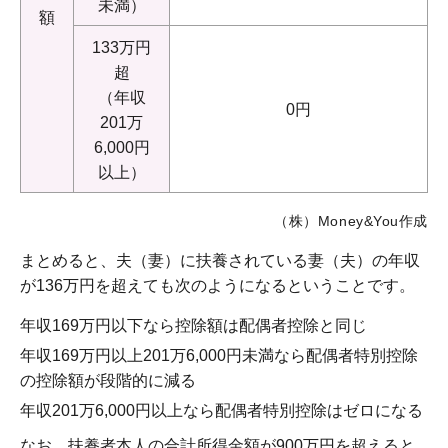
未満）
額
133万円
超
（年収
0円
201万
6,000円
以上）
（株）Money&You作成
まとめると、夫（妻）に扶養されている妻（夫）の年収
が136万円を超えても次のようになるということです。
年収169万円以下なら控除額は配偶者控除と同じ
年収169万円以上201万6,000円未満なら配偶者特別控除
の控除額が段階的に減る
年収201万6,000円以上なら配偶者特別控除はゼロになる
なお、扶養者本人の合計所得金額が900万円を超えると