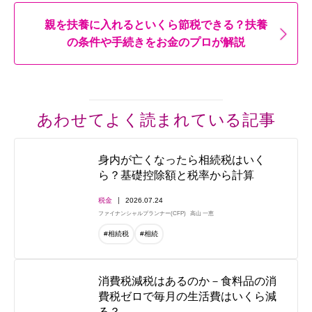
親を扶養に入れるといくら節税できる？扶養
の条件や手続きをお金のプロが解説
あわせてよく読まれている記事
身内が亡くなったら相続税はいく
ら？基礎控除額と税率から計算
税金
2026.07.24
ファイナンシャルプランナー(CFP)
高山 一恵
#相続税
#相続
消費税減税はあるのか－食料品の消
費税ゼロで毎月の生活費はいくら減
る？