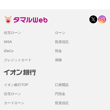
住宅ローン
ローン
NISA
投資信託
iDeCo
預金
クレジットカード
保険
イオン銀行TOP
口座開設
住宅ローン
円預金
カードローン
投資信託