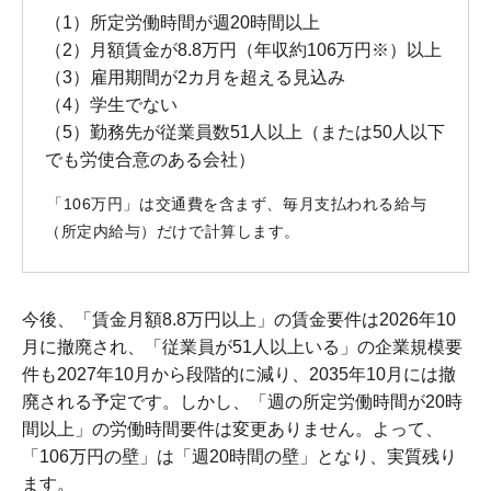
（1）所定労働時間が週20時間以上
（2）月額賃金が8.8万円（年収約106万円※）以上
（3）雇用期間が2カ月を超える見込み
（4）学生でない
（5）勤務先が従業員数51人以上（または50人以下
でも労使合意のある会社）
「106万円」は交通費を含まず、毎月支払われる給与
（所定内給与）だけで計算します。
今後、「賃金月額8.8万円以上」の賃金要件は2026年10
月に撤廃され、「従業員が51人以上いる」の企業規模要
件も2027年10月から段階的に減り、2035年10月には撤
廃される予定です。しかし、「週の所定労働時間が20時
間以上」の労働時間要件は変更ありません。よって、
「106万円の壁」は「週20時間の壁」となり、実質残り
ます。