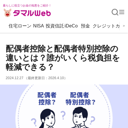
暮らしに役立つお金の知恵をご紹介！
住宅ローン
NISA
投資信託
iDeCo
預金
クレジットカー
>
配偶者控除と配偶者特別控除の
違いとは？誰がいくら税負担を
軽減できる？
2024.12.27 （最終更新日：2026.4.10）