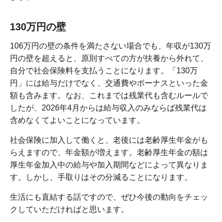
130万円の壁
106万円の壁の条件を満たさない場合でも、年収が130万
円の壁を超えると、原則すべての方が扶養から外れて、
自分で社会保険料を支払うことになります。「130万
円」には給与だけでなく、交通費やボーナスといった金
額も含みます。なお、これまでは残業代も含むルールで
したが、2026年4月からは給与収入のみならば残業代は
含めなくてよいことになっています。
社会保険に加入して働くと、老後には老齢厚生年金がも
らえますので、年金額が増えます。老齢厚生年金の額は
厚生年金加入中の給与や加入期間などによって異なりま
す。しかし、手取りはその分減ることになります。
生活にも直結する話ですので、ぜひ今後の動向をチェッ
クしていただければと思います。