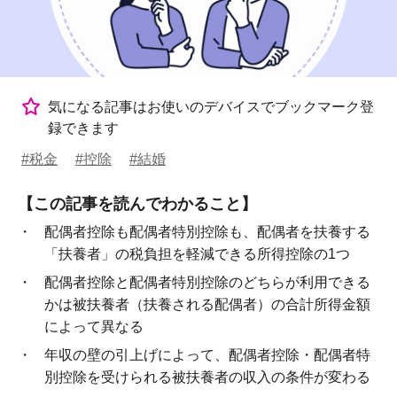
気になる記事はお使いのデバイスでブックマーク登
録できます
#税金
#控除
#結婚
【この記事を読んでわかること】
配偶者控除も配偶者特別控除も、配偶者を扶養する
「扶養者」の税負担を軽減できる所得控除の1つ
配偶者控除と配偶者特別控除のどちらが利用できる
かは被扶養者（扶養される配偶者）の合計所得金額
によって異なる
年収の壁の引上げによって、配偶者控除・配偶者特
別控除を受けられる被扶養者の収入の条件が変わる