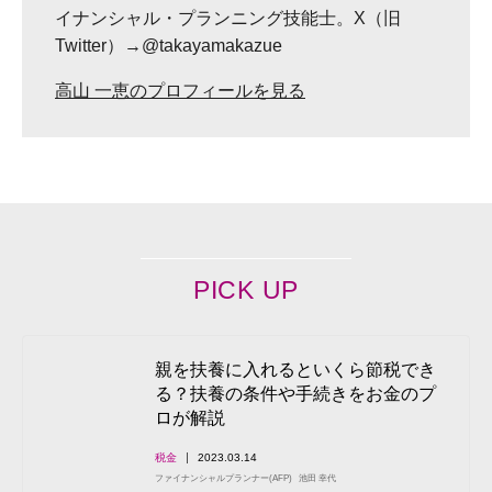
イナンシャル・プランニング技能士。X（旧
Twitter）→@takayamakazue
高山 一恵のプロフィールを見る
PICK UP
親を扶養に入れるといくら節税でき
る？扶養の条件や手続きをお金のプ
ロが解説
税金
2023.03.14
ファイナンシャルプランナー(AFP)
池田 幸代