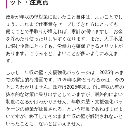
ット・注意点
政府が年収の壁対策に動いたこと自体は、よいことでし
ょう。これまで仕事量をセーブしてきた方にとっても、
働くことで手取りが増えれば、家計が潤いますし、お金
を貯めたり使ったりしやすくなります。また、人手不足
に悩む企業にとっても、労働力を確保できるメリットが
あります。こうみると、よいことが多いようにみえま
す。
しかし、年収の壁・支援強化パッケージは、2025年末ま
での暫定的な措置です。2026年以降どうなるかは、今の
ところわかりません。政府は2025年末までに年収の壁の
抜本的な対策に乗り出すとしていますが、最終的によい
制度になるかはわかりません。年収の壁・支援強化パッ
ケージの施策が延長される、という程度であればまだよ
いですが、終了してそのまま年収の壁が解消されないと
いったことも、ないとはいえません。