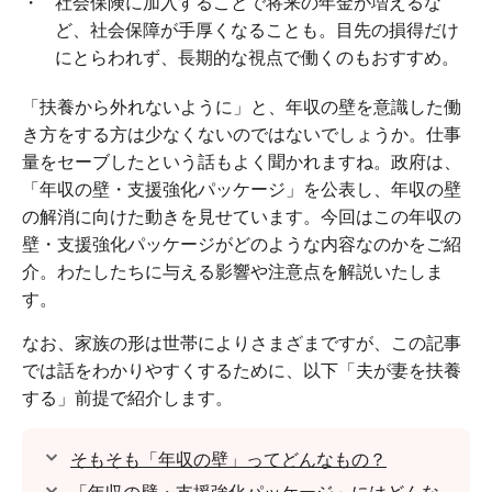
社会保険に加入することで将来の年金が増えるな
ど、社会保障が手厚くなることも。目先の損得だけ
にとらわれず、長期的な視点で働くのもおすすめ。
「扶養から外れないように」と、年収の壁を意識した働
き方をする方は少なくないのではないでしょうか。仕事
量をセーブしたという話もよく聞かれますね。政府は、
「年収の壁・支援強化パッケージ」を公表し、年収の壁
の解消に向けた動きを見せています。今回はこの年収の
壁・支援強化パッケージがどのような内容なのかをご紹
介。わたしたちに与える影響や注意点を解説いたしま
す。
なお、家族の形は世帯によりさまざまですが、この記事
では話をわかりやすくするために、以下「夫が妻を扶養
する」前提で紹介します。
そもそも「年収の壁」ってどんなもの？