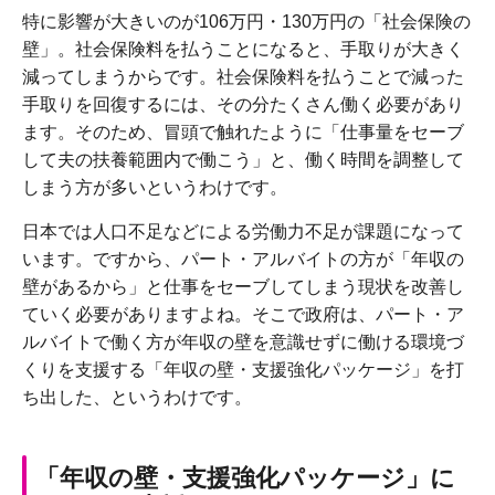
特に影響が大きいのが106万円・130万円の「社会保険の
壁」。社会保険料を払うことになると、手取りが大きく
減ってしまうからです。社会保険料を払うことで減った
手取りを回復するには、その分たくさん働く必要があり
ます。そのため、冒頭で触れたように「仕事量をセーブ
して夫の扶養範囲内で働こう」と、働く時間を調整して
しまう方が多いというわけです。
日本では人口不足などによる労働力不足が課題になって
います。ですから、パート・アルバイトの方が「年収の
壁があるから」と仕事をセーブしてしまう現状を改善し
ていく必要がありますよね。そこで政府は、パート・ア
ルバイトで働く方が年収の壁を意識せずに働ける環境づ
くりを支援する「年収の壁・支援強化パッケージ」を打
ち出した、というわけです。
「年収の壁・支援強化パッケージ」に