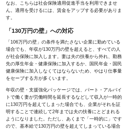
なお、こちらは社会保険適用促進手当を利用できませ
ん。適用を受けるには、賃金をアップする必要がありま
す。
「130万円の壁」への対応
「106万円の壁」の条件を満たさない企業に勤めている
場合でも、年収が130万円の壁を超えると、すべての人
が社会保険に加入します。妻は夫の扶養から外れ、勤務
先の厚生年金・健康保険に加入するか、国民年金・国民
健康保険に加入しなくてはならないため、やはり仕事量
をセーブする方が多くいます。
年収の壁・支援強化パッケージでは、パート・アルバイ
トで働く妻が労働時間を延長するなどして収入が一時的
に130万円を超えてしまった場合でも、企業がそれを証
明することで連続して2年までは夫の扶養にとどまれる
ようになりました。ただし、あくまで「一時的に」です
ので、基本給で130万円の壁を超えてしまっている場合