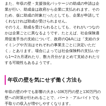
また、年収の壁・支援強化パッケージの助成の申請は企
業が行い、助成金は政府から企業に支払われます。その
ため、仮に助成の対象だったとしても、企業が申請して
くれなければ助成が受けられません。
そのうえ、助成を受けられるとしても、それがいつなの
かは企業ごとに異なるようです。たとえば、社会保険適
用促進手当の支給について、政府のQ&Aには「支給のタ
イミングや方法はそれぞれの事業主ごとに決定いただ
く」とあります。場合によっては社会保険料の支払いか
ら1〜2カ月遅れたり、数カ月分がまとめて支給されたり
する可能性もあるようです。
年収の壁を気にせず働く方法も
年収の壁の中でも影響の大きい106万円の壁と130万円の
壁への対策が行われることで、パート・アルバイトでも
手取りの収入が増やしやすくなります。