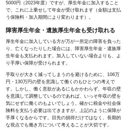
5000円（2023年度）ですが、厚生年金に加入すること
で、これに上乗せして年金が受け取れます（金額は支払
う保険料・加入期間により変わります）。
障害厚生年金・遺族厚生年金も受け取れる
厚生年金に加入している方が万が一所定の障害を負った
り、亡くなったりした場合には、障害厚生年金・遺族厚
生年金も支払われます。加入していない場合よりも、よ
り手厚い保障が受けられます。
手取りが大きく減ってしまうのを避けるために、106万
円・130万円の壁を意識して働くのもひとつの考えで
す。しかし、働く意欲があるにもかかわらず、年収の壁
を意識して調整しているのであれば、いっそ年収の壁を
気にせずに働くのもよいでしょう。確かに税金や社会保
険料を支払う必要は出てきますが、上記のように保障が
手厚くなるからです。目先の損得だけではなく、長期的
な視点でも働き方について考えることが大切です。