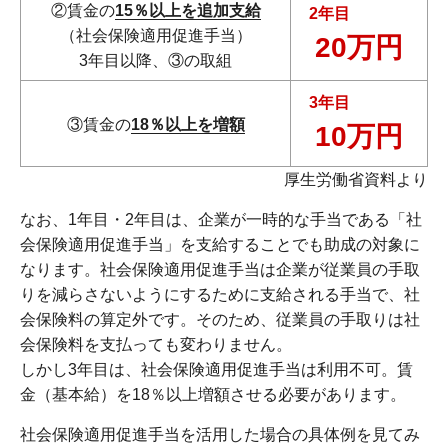
②賃金の
15％以上を追加支給
2年目
（社会保険適用促進手当）
20万円
3年目以降、③の取組
3年目
③賃金の
18％以上を増額
10万円
厚生労働省資料より
なお、1年目・2年目は、企業が一時的な手当である「社
会保険適用促進手当」を支給することでも助成の対象に
なります。社会保険適用促進手当は企業が従業員の手取
りを減らさないようにするために支給される手当で、社
会保険料の算定外です。そのため、従業員の手取りは社
会保険料を支払っても変わりません。
しかし3年目は、社会保険適用促進手当は利用不可。賃
金（基本給）を18％以上増額させる必要があります。
社会保険適用促進手当を活用した場合の具体例を見てみ