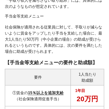
「手取り収入を減らさない取り組み」には、具体的には
次のようなものが想定されています。
手当金等支給メニュー
社会保険が適用される従業員に対して、手取りが減らな
いように賃金をアップしたり手当を支給した場合に、最
大1人当たり50万円（中小企業の場合）の助成が受けら
れるというものです。具体的には、次の要件を満たした
場合に助成が受けられます。
【手当金等支給メニューの要件と助成額】
1人当たり
要件
助成額
1年目
①賃金の
15％以上を追加支給
20万円
（社会保険適用促進手当）