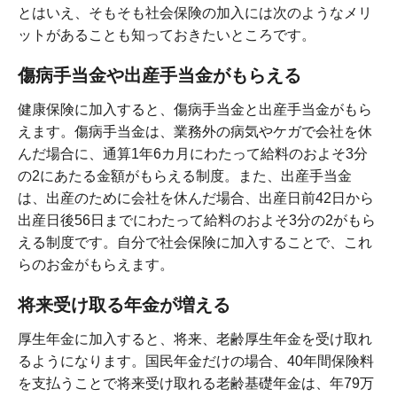
とはいえ、そもそも社会保険の加入には次のようなメリ
ットがあることも知っておきたいところです。
傷病手当金や出産手当金がもらえる
健康保険に加入すると、傷病手当金と出産手当金がもら
えます。傷病手当金は、業務外の病気やケガで会社を休
んだ場合に、通算1年6カ月にわたって給料のおよそ3分
の2にあたる金額がもらえる制度。また、出産手当金
は、出産のために会社を休んだ場合、出産日前42日から
出産日後56日までにわたって給料のおよそ3分の2がもら
える制度です。自分で社会保険に加入することで、これ
らのお金がもらえます。
将来受け取る年金が増える
厚生年金に加入すると、将来、老齢厚生年金を受け取れ
るようになります。国民年金だけの場合、40年間保険料
を支払うことで将来受け取れる老齢基礎年金は、年79万