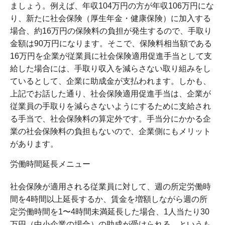
ましょう。例えば、年収104万円の方が年収106万円にな
り、新たに社会保険（厚生年金・健康保険）に加入する
場合、約16万円の保険料の負担が発生するので、手取り
金額は90万円になります。そこで、保険料相当額である
16万円を企業が従業員に社会保険適用促進手当として支
給した場合には、手取り収入を減らさない取り組みをし
ているとして、企業に助成金が支払われます。しかも、
上記でお話した通り、社会保険適用促進手当は、企業が
従業員の手取りを減らさないようにするために支給され
る手当で、社会保険料の算定外です。手当分にかかる企
業の社会保険料の負担もないので、企業側にもメリット
があります。
労働時間延長メニュー
社会保険が適用される従業員に対して、週の所定労働時
間を4時間以上延長するか、賃金を増額しながら週の所
定労働時間を1〜4時間未満延長した場合、1人当たり30
万円（中小企業の場合）の助成が受けられる、というも