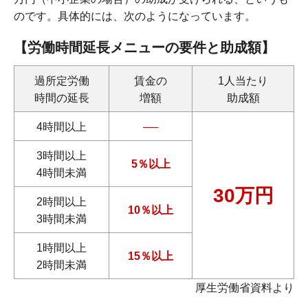
のです。具体的には、次のようになっています。
【労働時間延長メニューの要件と助成額】
過所定労働
賃金の
1人当たり
時間の延長
増額
助成額
4時間以上
──
3時間以上
5％以上
4時間未満
30万円
2時間以上
10％以上
3時間未満
1時間以上
15％以上
2時間未満
厚生労働省資料より