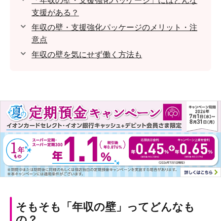
「年収の壁・支援強化パッケージ」にはどんな
支援がある？
年収の壁・支援強化パッケージのメリット・注
意点
年収の壁を気にせず働く方法も
そもそも「年収の壁」ってどんなも
の？