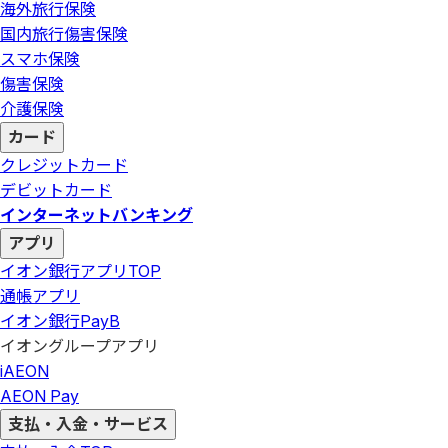
海外旅行保険
国内旅行傷害保険
スマホ保険
傷害保険
介護保険
カード
クレジットカード
デビットカード
インターネットバンキング
アプリ
イオン銀行アプリ
TOP
通帳アプリ
イオン銀行PayB
イオングループアプリ
iAEON
AEON Pay
支払・入金・サービス