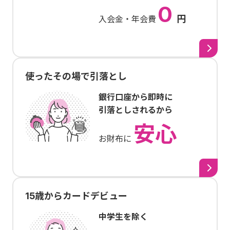
0
円
入会金・年会費
使ったその場で引落とし
銀行口座から即時に
引落としされるから
安心
お財布に
15歳からカードデビュー
中学生を除く