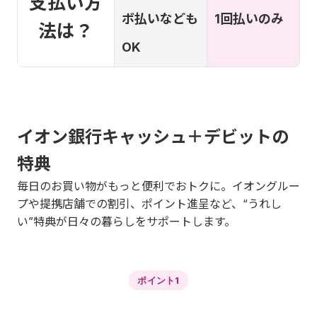
支払い方
ボ払いなども
1回払いのみ
法は？
OK
イオン銀行キャッシュ＋デビットの
特典
毎日のお買い物がもっと便利でおトクに。イオングルー
プや提携店舗での割引、ポイント進呈など、“うれし
い”特典が日々の暮らしをサポートします。
ポイント1