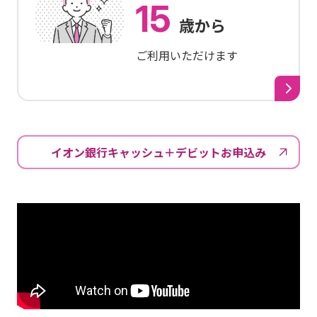
15
歳から
ご利用いただけます
イオン銀行キャッシュ＋デビットお申込み