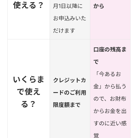
使える？
月1日以降に
から
お申込みいた
だけます
口座の残高ま
で
「今あるお
いくらま
クレジットカ
金」から払う
で使え
ードのご利用
ので、お財布
る？
限度額まで
からお金を出
すのに近い感
覚