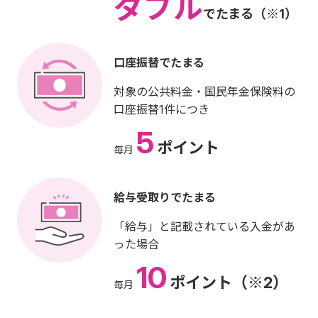
ダブル
でたまる（※1）
口座振替でたまる
対象の公共料金・国民年金保険料の
口座振替1件につき
5
ポイント
毎月
給与受取りでたまる
「給与」と記載されている入金があ
った場合
10
ポイント（※2）
毎月