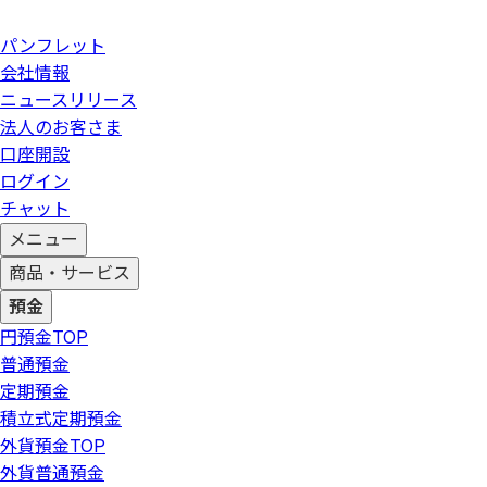
パンフレット
会社情報
ニュースリリース
法人のお客さま
口座開設
ログイン
チャット
メニュー
商品・サービス
預金
円預金
TOP
普通預金
定期預金
積立式定期預金
外貨預金
TOP
外貨普通預金