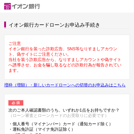
イオン銀行カードローンお申込み手続き
ご注意
イオン銀行を装った詐欺広告、SNS等なりすましアカウン
ト、偽サイトにご注意ください。
当社を装う詐欺広告から、なりすましアカウントや偽サイト
へ誘導させ、お金を騙し取るなどの詐欺行為が報告されてい
ます。
増枠（増額）・新しいカードローンへの切替のお申込みはこちら
次のご本人確認書類のうち、いずれか1点をお持ちですか？
（ローン審査とローンカードのお受取りに必要です）
・個人番号（マイナンバー）カード（通知カード除く）
・運転免許証（マイナ免許証除く）