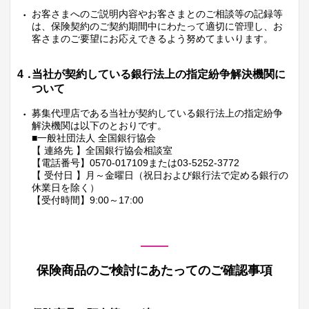
お客さまへのご説明内容やお客さまとのご相談等の記録等
は、保険契約のご契約期間中にわたって適切に管理し、お
客さまのご要望にお応えできるよう努めてまいります。
4．
当社が契約している銀行法上の指定紛争解決機関に
ついて
募集代理店である当社が契約している銀行法上の指定紛争
解決機関は以下のとおりです。
■一般社団法人 全国銀行協会
【 連絡先 】全国銀行協会相談室
【電話番号】0570-017109または03-5252-3772
【 受付日 】月～金曜日（祝日および銀行法で定める銀行の
休業日を除く）
【受付時間】9:00～17:00
保険商品のご検討にあたってのご確認事項