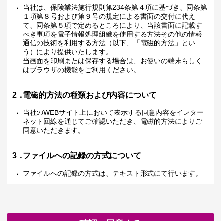
当社は、保険業法施行規則第234条第４項に基づき、同条第
１項第８号および第９号の規定による書面の交付に代え
て、同条第５項で定めるところにより、当該書面に記載す
べき事項を電子情報処理組織を使用する方法その他の情報
通信の技術を利用する方法（以下、「電磁的方法」とい
う）により提供いたします。
当画面を印刷または保存する場合は、お使いの端末もしく
はブラウザの機能をご利用ください。
2．
電磁的方法の種類および内容について
当社のWEBサイト上において表示する同意内容をインター
ネット回線を通じてご確認いただき、電磁的方法によりご
同意いただきます。
3．
ファイルへの記録の方式について
ファイルへの記録の方式は、テキスト形式にて行います。