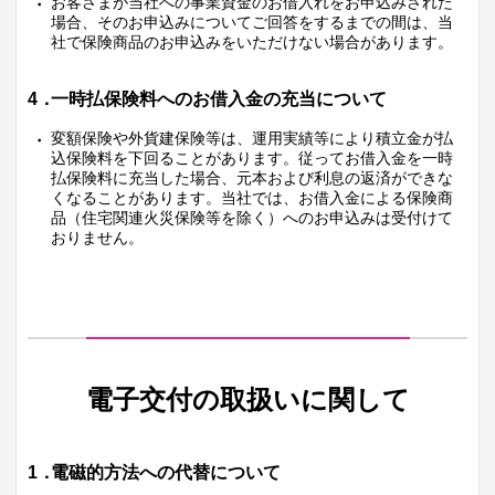
お客さまが当社への事業資金のお借入れをお申込みされた
場合、そのお申込みについてご回答をするまでの間は、当
社で保険商品のお申込みをいただけない場合があります。
4．
一時払保険料へのお借入金の充当について
変額保険や外貨建保険等は、運用実績等により積立金が払
込保険料を下回ることがあります。従ってお借入金を一時
払保険料に充当した場合、元本および利息の返済ができな
くなることがあります。当社では、お借入金による保険商
品（住宅関連火災保険等を除く）へのお申込みは受付けて
おりません。
電子交付の取扱いに関して
1．
電磁的方法への代替について