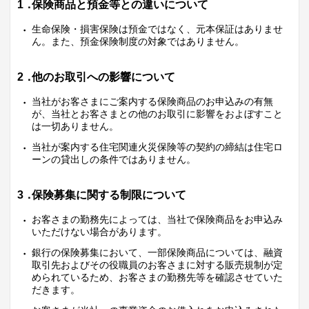
1．
保険商品と預金等との違いについて
生命保険・損害保険は預金ではなく、元本保証はありませ
ん。また、預金保険制度の対象ではありません。
2．
他のお取引への影響について
当社がお客さまにご案内する保険商品のお申込みの有無
が、当社とお客さまとの他のお取引に影響をおよぼすこと
は一切ありません。
当社が案内する住宅関連火災保険等の契約の締結は住宅ロ
ーンの貸出しの条件ではありません。
3．
保険募集に関する制限について
お客さまの勤務先によっては、当社で保険商品をお申込み
いただけない場合があります。
銀行の保険募集において、一部保険商品については、融資
取引先およびその役職員のお客さまに対する販売規制が定
められているため、お客さまの勤務先等を確認させていた
だきます。