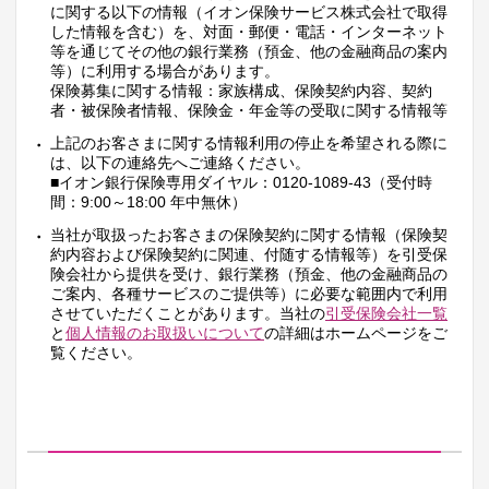
に関する以下の情報（イオン保険サービス株式会社で取得
した情報を含む）を、対面・郵便・電話・インターネット
等を通じてその他の銀行業務（預金、他の金融商品の案内
等）に利用する場合があります。
保険募集に関する情報：家族構成、保険契約内容、契約
者・被保険者情報、保険金・年金等の受取に関する情報等
上記のお客さまに関する情報利用の停止を希望される際に
は、以下の連絡先へご連絡ください。
■イオン銀行保険専用ダイヤル：0120-1089-43（受付時
間：9:00～18:00 年中無休）
当社が取扱ったお客さまの保険契約に関する情報（保険契
約内容および保険契約に関連、付随する情報等）を引受保
険会社から提供を受け、銀行業務（預金、他の金融商品の
ご案内、各種サービスのご提供等）に必要な範囲内で利用
させていただくことがあります。当社の
引受保険会社一覧
と
個人情報のお取扱いについて
の詳細はホームページをご
覧ください。