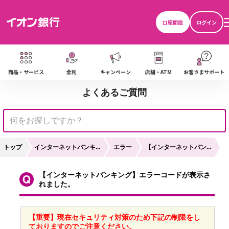
ン
口座開設
ログイン
ン
商品・サービス
金利
キャンペーン
店舗・ATM
お客さまサポート
よくあるご質問
ン
トップ
インターネットバンキ...
エラー
【インターネットバン...
ン
【インターネットバンキング】エラーコードが表示さ
れました。
ン
【重要】現在セキュリティ対策のため下記の制限をし
ておりますのでご注意ください。