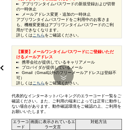
アプリワンタイムパスワードの新規登録および切替
の一時休止
メールアドレス変更・追加の一時休止
え
アプリワンタイムパスワードをご利用中のお客さま
も、機種変更後はアプリワンタイムパスワードのご利
用ができなくなります。

詳しくは
こちら
をご確認ください。
え
【重要】メールワンタイムパスワードにご登録いただ
けるメールアドレス
携帯会社が提供しているキャリアメール
プロバイダが提供しているメール
Gmail（Gmail以外のフリーメールアドレスは登録不
可）
詳しくは
こちら
をご確認ください。
代表的なインターネットバンキングのエラーコード一覧をご
確認ください。また、ご利用の端末によっては正常に動作し
ない場合があります。動作確認環境をご確認の上、ご利用を
お願いいたします。

エラーコ
画面に表示されているエ
対処方法
ード
ラー文言