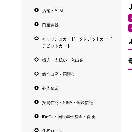
店舗・ATM
口座開設
キャッシュカード・クレジットカード・
デビットカード
振込・支払い・入出金
総合口座・円預金
外貨預金
投資信託・NISA・金銭信託
iDeCo・国民年金基金・保険
住宅ローン