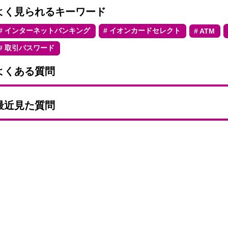
よく見られるキーワード
インターネットバンキング
イオンカードセレクト
ATM
取引パスワード
よくある質問
最近見た質問