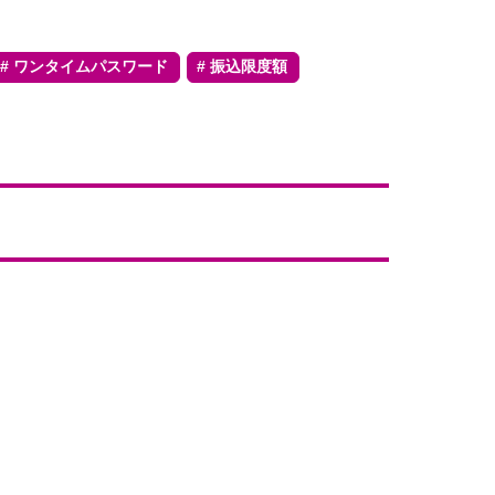
ワンタイムパスワード
振込限度額