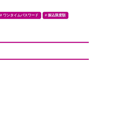
ワンタイムパスワード
振込限度額