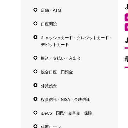
店舗・ATM
口座開設
キャッシュカード・クレジットカード・
デビットカード
振込・支払い・入出金
総合口座・円預金
外貨預金
投資信託・NISA・金銭信託
iDeCo・国民年金基金・保険
住宅ローン