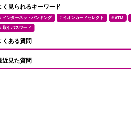
よく見られるキーワード
インターネットバンキング
イオンカードセレクト
ATM
取引パスワード
よくある質問
最近見た質問