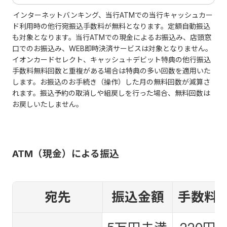
インターネットバンキング、当行ATMでの当行キャッシュカー
ド利用時の他行宛振込手数料が無料となります。定額自動振込
も対象となります。当行ATMでの現金によるお振込み、店頭窓
口でのお振込み、WEB即時決済サービスは対象となりません。
イオンカードセレクト、キャッシュ＋デビット特典の他行振込
手数料無料回数と重複がある場合は特典の多い回数を適用いた
します。お振込のお手続き（操作）した月の無料回数が減算さ
れます。振込予約の取消しや組戻しを行った場合、無料回数は
お戻しいたしません。
ATM（現金）による振込
宛先
振込金額
手数料