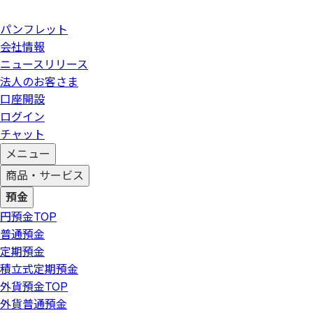
パンフレット
会社情報
ニュースリリース
法人のお客さま
口座開設
ログイン
チャット
メニュー
商品・サービス
預金
円預金
TOP
普通預金
定期預金
積立式定期預金
外貨預金
TOP
外貨普通預金