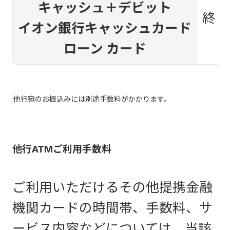
キャッシュ＋デビット
終日
イオン銀行キャッシュカード
ローン カード
他行宛のお振込みには別途手数料がかかります。
他行ATMご利用手数料
ご利用いただけるその他提携金融
機関カードの時間帯、手数料、サ
ービス内容などについては、当該