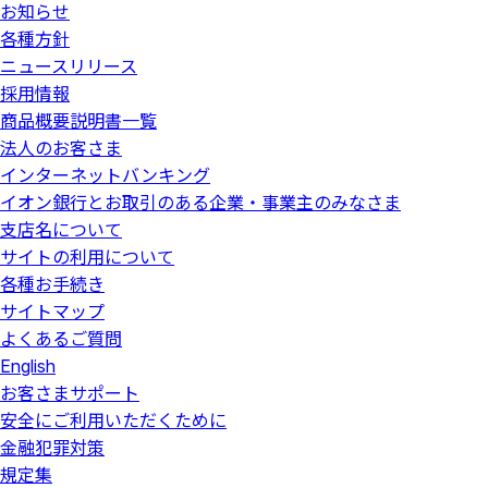
お知らせ
各種方針
ニュースリリース
採用情報
商品概要説明書一覧
法人のお客さま
インターネットバンキング
イオン銀行とお取引のある企業・事業主のみなさま
支店名について
サイトの利用について
各種お手続き
サイトマップ
よくあるご質問
English
お客さまサポート
安全にご利用いただくために
金融犯罪対策
規定集