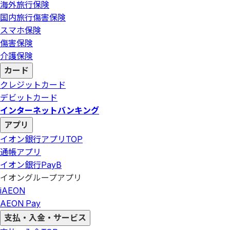
海外旅行保険
国内旅行傷害保険
スマホ保険
傷害保険
介護保険
カード
クレジットカード
デビットカード
インターネットバンキング
アプリ
イオン銀行アプリ
TOP
通帳アプリ
イオン銀行PayB
イオングループアプリ
iAEON
AEON Pay
支払・入金・サービス