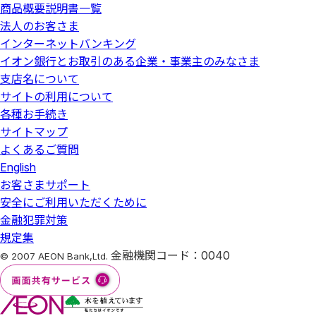
商品概要説明書一覧
法人のお客さま
インターネットバンキング
イオン銀行とお取引のある企業・事業主のみなさま
支店名について
サイトの利用について
各種お手続き
サイトマップ
よくあるご質問
English
お客さまサポート
安全にご利用いただくために
金融犯罪対策
規定集
金融機関コード：0040
© 2007 AEON Bank,Ltd.