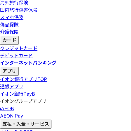
海外旅行保険
国内旅行傷害保険
スマホ保険
傷害保険
介護保険
カード
クレジットカード
デビットカード
インターネットバンキング
アプリ
イオン銀行アプリ
TOP
通帳アプリ
イオン銀行PayB
イオングループアプリ
iAEON
AEON Pay
支払・入金・サービス