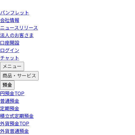
パンフレット
会社情報
ニュースリリース
法人のお客さま
口座開設
ログイン
チャット
メニュー
商品・サービス
預金
円預金
TOP
普通預金
定期預金
積立式定期預金
外貨預金
TOP
外貨普通預金