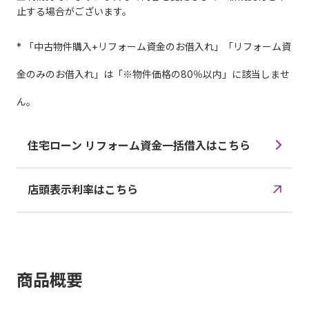
止する場合がございます。
* 「中古物件購入+リフォーム資金のお借入れ」「リフォーム資
金のみのお借入れ」は「※物件価格の80％以内」に該当しませ
ん。
住宅ローン リフォーム資金一括借入はこちら
店頭表示利率はこちら
商品概要