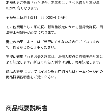
定額型をご選択された場合、定率型にくらべお借入利率が年
0.20％高くなります。
全額繰上返済手数料：55,000円（税込）
その他費用として印紙税、抵当権設定にかかる登録免許税、司
法書士報酬等が必要になります。
審査の結果によってはご希望にそえない場合がございますの
で、あらかじめご了承ください。
実際に適用されるお借入利率は、お借入時点の店頭表示利率に
より決定します。新規のお借入利率は原則、毎月決定します。
商品の詳細についてはイオン銀行店舗またはホームページ内の
商品概要説明書をご覧ください。
商品概要説明書