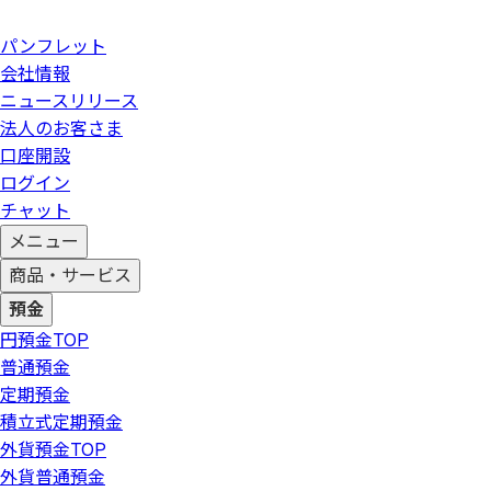
パンフレット
会社情報
ニュースリリース
法人のお客さま
口座開設
ログイン
チャット
メニュー
商品・サービス
預金
円預金
TOP
普通預金
定期預金
積立式定期預金
外貨預金
TOP
外貨普通預金