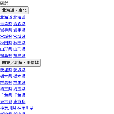
店舗
北海道・東北
北海道
北海道
青森県
青森県
岩手県
岩手県
宮城県
宮城県
秋田県
秋田県
山形県
山形県
福島県
福島県
関東／北陸・甲信越
茨城県
茨城県
栃木県
栃木県
群馬県
群馬県
埼玉県
埼玉県
千葉県
千葉県
東京都
東京都
神奈川県
神奈川県