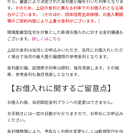
から、審査により決定された金利差引幅を引いた利率となりま
す。
そのため、上記の金利と異なる利率でのお借入れとなる場
合がございます。（そのほか、団体信用生命保険、お借入期間
等のご契約内容により上乗せ金利がございます。）
環境配慮型住宅を対象とした新規お借入れに対する金利優遇も
ございます。
詳しくはこちら
上記の金利は当月にお申込みいただき、当月にお借入れいただ
く場合で当月の最大差引幅適用の参考金利となります。
金利差引幅、店頭表示利率は原則、毎月見直します。その結
果、参考金利も毎月見直しとなります。
【お借入れに関するご留意点】
お借入れ後、当初固定金利プランヘの変更はできません。
お手続きには一定の日数がかかりますので、お早めにお申込み
ください。
金利情勢等により、予告なく内容を変更もしくは新規受付を中