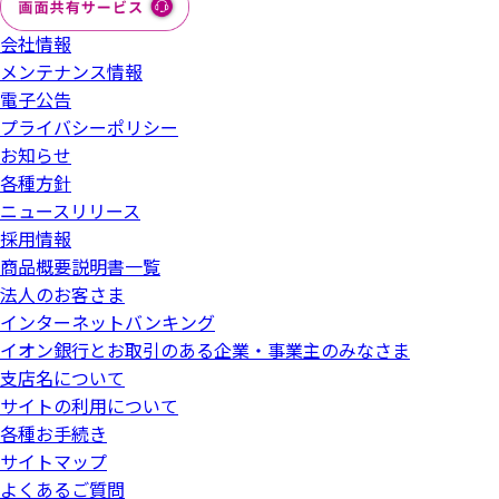
会社情報
メンテナンス情報
電子公告
プライバシーポリシー
お知らせ
各種方針
ニュースリリース
採用情報
商品概要説明書一覧
法人のお客さま
インターネットバンキング
イオン銀行とお取引のある企業・事業主のみなさま
支店名について
サイトの利用について
各種お手続き
サイトマップ
よくあるご質問