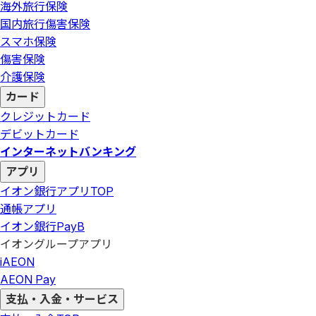
海外旅行保険
国内旅行傷害保険
スマホ保険
傷害保険
介護保険
カード
クレジットカード
デビットカード
インターネットバンキング
アプリ
イオン銀行アプリ
TOP
通帳アプリ
イオン銀行PayB
イオングループアプリ
iAEON
AEON Pay
支払・入金・サービス