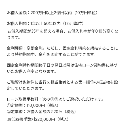
お借入金額：200万円以上2億円以内（10万円単位）
お借入期間：1年以上50年以内（1カ月単位）
お借入期間が35年を超える場合、お借入利率が年0.10%高くな
ります。
金利種類：変動金利。ただし、固定金利特約を締結することに
より特約期間中、金利を固定することができます。
固定金利特約期間終了日の翌日以降は住宅ローン契約書に基づ
いたお借入利率となります。
ご融資対象物件に当行を抵当権者とする第一順位の抵当権を設
定していただきます。
ローン取扱手数料：次の①②よりご選択いただけます。
①定額型：110,000円（税込）
②定率型：お借入金額の2.20％（税込）
最低取扱手数料220,000円（税込）