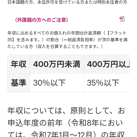
日本国籍の方、永住許可を受けている方または特別永住者の方
（外国籍の方へのご注意）
年収に占めるすべてのお借入れの年間合計返済額（【フラット
35】を含みます。）の割合（＝総返済負担率）が次の基準を満
たしている方（収入を合算することもできます。）
年収
400万円未満
400万円以上
基準
30％以下
35％以下
年収については、原則として、お
申込年度の前年（令和8年におい
ては、令和7年1月～12月）の年収