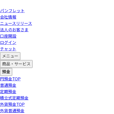
パンフレット
会社情報
ニュースリリース
法人のお客さま
口座開設
ログイン
チャット
メニュー
商品・サービス
預金
円預金
TOP
普通預金
定期預金
積立式定期預金
外貨預金
TOP
外貨普通預金