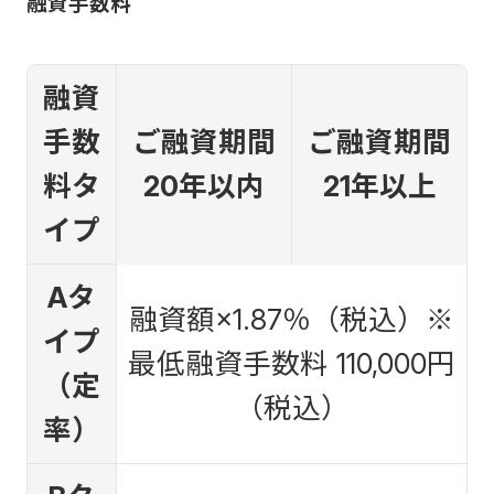
融資手数料
融資
手数
ご融資期間
ご融資期間
料タ
20年以内
21年以上
イプ
Aタ
融資額×1.87％（税込）※
イプ
最低融資手数料 110,000円
（定
（税込）
率）