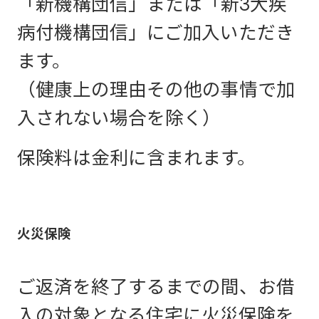
「新機構団信」または「新3大疾
病付機構団信」にご加入いただき
ます。
（健康上の理由その他の事情で加
入されない場合を除く）
保険料は金利に含まれます。
火災保険
ご返済を終了するまでの間、お借
入の対象となる住宅に火災保険を