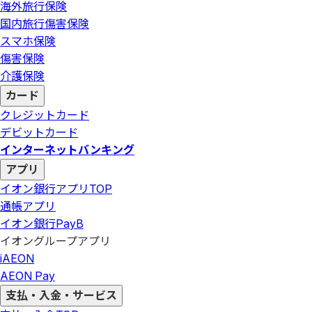
海外旅行保険
国内旅行傷害保険
スマホ保険
傷害保険
介護保険
カード
クレジットカード
デビットカード
インターネットバンキング
アプリ
イオン銀行アプリ
TOP
通帳アプリ
イオン銀行PayB
イオングループアプリ
iAEON
AEON Pay
支払・入金・サービス