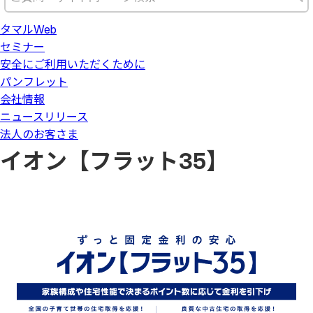
タマルWeb
セミナー
安全にご利用いただくために
パンフレット
会社情報
ニュースリリース
法人のお客さま
イオン【フラット35】