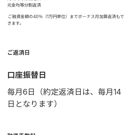
元金均等分割返済
ご融資金額の40％（1万円単位）までボーナス月加算返済もで
きます。
ご返済日
口座振替日
毎月6日（約定返済日は、毎月14
日となります）