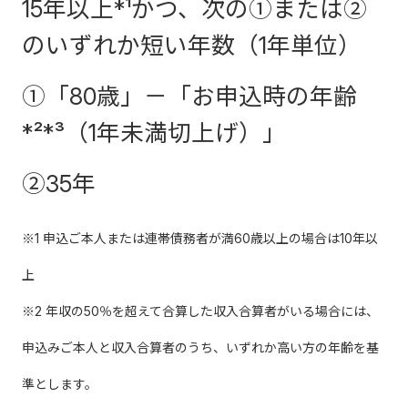
15年以上*¹かつ、次の①または②
のいずれか短い年数（1年単位）
①「80歳」－「お申込時の年齢
*²*³（1年未満切上げ）」
②35年
※1 申込ご本人または連帯債務者が満60歳以上の場合は10年以
上
※2 年収の50％を超えて合算した収入合算者がいる場合には、
申込みご本人と収入合算者のうち、いずれか高い方の年齢を基
準とします。