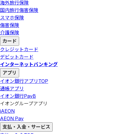
海外旅行保険
国内旅行傷害保険
スマホ保険
傷害保険
介護保険
カード
クレジットカード
デビットカード
インターネットバンキング
アプリ
イオン銀行アプリ
TOP
通帳アプリ
イオン銀行PayB
イオングループアプリ
iAEON
AEON Pay
支払・入金・サービス