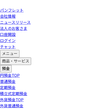
パンフレット
会社情報
ニュースリリース
法人のお客さま
口座開設
ログイン
チャット
メニュー
商品・サービス
預金
円預金
TOP
普通預金
定期預金
積立式定期預金
外貨預金
TOP
外貨普通預金