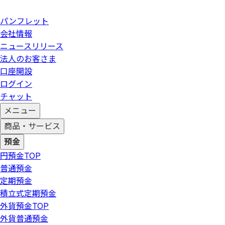
パンフレット
会社情報
ニュースリリース
法人のお客さま
口座開設
ログイン
チャット
メニュー
商品・サービス
預金
円預金
TOP
普通預金
定期預金
積立式定期預金
外貨預金
TOP
外貨普通預金