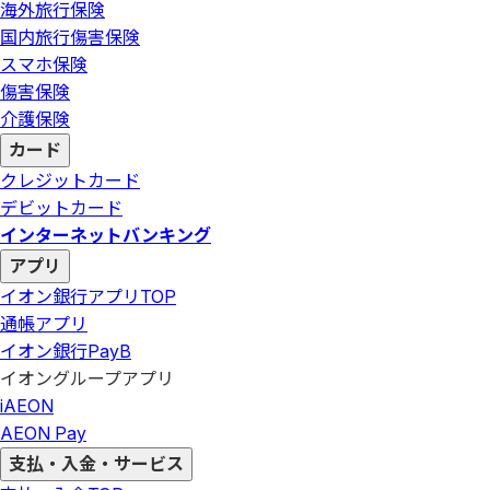
海外旅行保険
国内旅行傷害保険
スマホ保険
傷害保険
介護保険
カード
クレジットカード
デビットカード
インターネットバンキング
アプリ
イオン銀行アプリ
TOP
通帳アプリ
イオン銀行PayB
イオングループアプリ
iAEON
AEON Pay
支払・入金・サービス