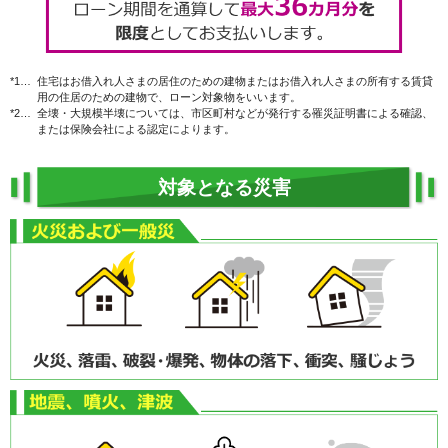
*1…
住宅はお借入れ人さまの居住のための建物またはお借入れ人さまの所有する賃貸
用の住居のための建物で、ローン対象物をいいます。
*2…
全壊・大規模半壊については、市区町村などが発行する罹災証明書による確認、
または保険会社による認定によります。
対象となる災害