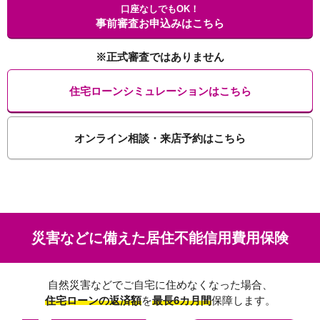
口座なしでもOK！
事前審査お申込みはこちら
※正式審査ではありません
住宅ローンシミュレーションはこちら
オンライン相談・来店予約はこちら
災害などに備えた居住不能信用費用保険
自然災害などでご自宅に住めなくなった場合、
住宅ローンの返済額
を
最長6カ月間
保障します。