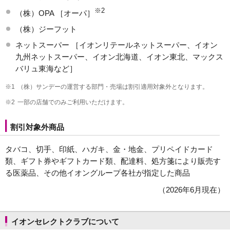
※2
（株）OPA ［オーパ］
（株）ジーフット
ネットスーパー ［イオンリテールネットスーパー、イオン
九州ネットスーパー、イオン北海道、イオン東北、マックス
バリュ東海など］
※1
（株）サンデーの運営する部門・売場は割引適用対象外となります。
※2
一部の店舗でのみご利用いただけます。
割引対象外商品
タバコ、切手、印紙、ハガキ、金・地金、プリペイドカード
類、ギフト券やギフトカード類、配達料、処方箋により販売す
る医薬品、その他イオングループ各社が指定した商品
（2026年6月現在）
イオンセレクトクラブについて