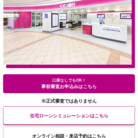
口座なしでもOK！
事前審査お申込みはこちら
※正式審査ではありません
住宅ローンシミュレーションはこちら
オンライン相談・来店予約はこちら