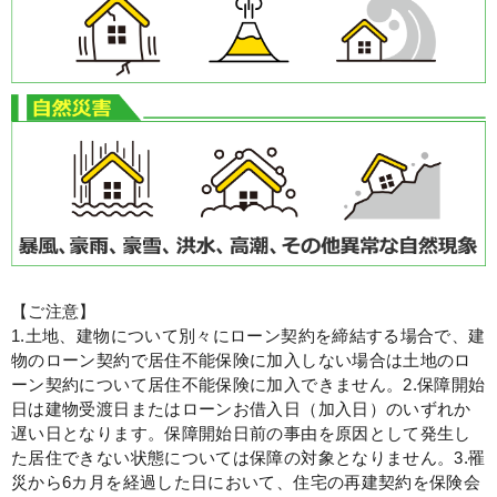
【ご注意】
1.土地、建物について別々にローン契約を締結する場合で、建
物のローン契約で居住不能保険に加入しない場合は土地のロ
ーン契約について居住不能保険に加入できません。
2.保障開始
日は建物受渡日またはローンお借入日（加入日）のいずれか
遅い日となります。保障開始日前の事由を原因として発生し
た居住できない状態については保障の対象となりません。
3.罹
災から6カ月を経過した日において、住宅の再建契約を保険会