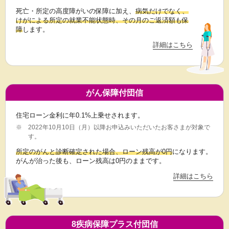
死亡・所定の高度障がいの保障に加え、
病気だけでなく、
けがによる所定の就業不能状態時、その月のご返済額も保
障
します。
詳細はこちら
がん保障付団信
住宅ローン金利に年0.1%上乗せされます。
※
2022年10月10日（月）以降お申込みいただいたお客さまが対象で
す。
所定のがんと診断確定された場合、ローン残高が0円
になります。
がんが治った後も、ローン残高は0円のままです。
詳細はこちら
8疾病保障プラス付団信