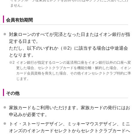
ません。
会員有効期間
対象ローンのすべてが完済となった日またはイオン銀行が指
定する日まで。
ただし、以下のいずれか（※2）に該当する場合は中途退会
となります。
※2
イオン銀行が指定するローンの返済用口座をイオン銀行以外の口座へ変
更した場合、セレクトクラブカードを機能分離・解約した場合、イオン
カード会員資格を喪失した場合、その他イオンセレクトクラブ特約に準
じます。
その他
家族カードもご利用いただけます。家族カードの発行にはお
申込みが必要です。
トイ・ストーリーデザイン、ミッキーマウスデザイン、ミニ
オンズのイオンカードセレクトからセレクトクラブカードへ