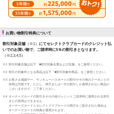
お買い物割引特典について
割引対象店舗
（※1）
にてセレクトクラブカードのクレジット払
いでのお買い物で、ご請求時に5％の割引きとなります。
（※2,3,4,5）
※1
割引対象店舗は以下「■割引対象企業および店舗」をご参照ください。
※2
割引の対象外となる商品は以下「■割引対象外商品」をご参照ください。
※3
お客さま感謝デー、サンキューパスポートの割引やその他のクーポンとの
併用は可能です。ただし、両方または一方の割引しか適用されない商品が
ございますので、ご了承ください。
※4
オーナーズカードの割引きやその他クレジットご請求時に適用される割引
きとの併用はできません。
オーナーズカードとセレクトクラブカードの両方をご提示された場合は、
オーナーズカードの特典が適用されます。