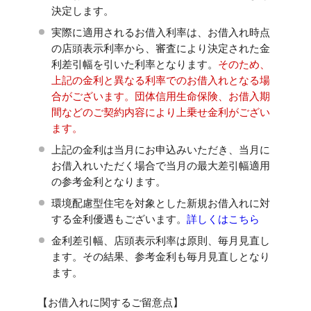
決定します。
実際に適用されるお借入利率は、お借入れ時点
の店頭表示利率から、審査により決定された金
利差引幅を引いた利率となります。
そのため、
上記の金利と異なる利率でのお借入れとなる場
合がございます。団体信用生命保険、お借入期
間などのご契約内容により上乗せ金利がござい
ます。
上記の金利は当月にお申込みいただき、当月に
お借入れいただく場合で当月の最大差引幅適用
の参考金利となります。
環境配慮型住宅を対象とした新規お借入れに対
する金利優遇もございます。
詳しくはこちら
金利差引幅、店頭表示利率は原則、毎月見直し
ます。その結果、参考金利も毎月見直しとなり
ます。
【お借入れに関するご留意点】