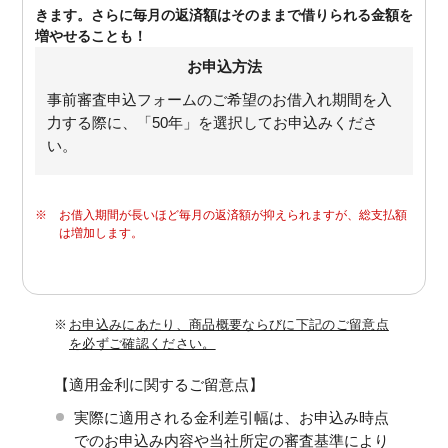
きます。さらに毎月の返済額はそのままで借りられる金額を
増やせることも！
お申込方法
事前審査申込フォームのご希望のお借入れ期間を入
力する際に、「50年」を選択してお申込みくださ
い。
※
お借入期間が長いほど毎月の返済額が抑えられますが、総支払額
は増加します。
※
お申込みにあたり、商品概要ならびに下記のご留意点
を必ずご確認ください。
【適用金利に関するご留意点】
実際に適用される金利差引幅は、お申込み時点
でのお申込み内容や当社所定の審査基準により