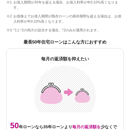
※1
お借入期間が35年を超える場合、お借入利率が年0.10%高くなりま
す。
※2
お借換えでお借入期間が既存ローンの残存期間を超える場合は、お借
入利率が年0.20%高くなります。
※3
*1と*2の両方が該当する場合、*2のみが適用されます。
最長50年住宅ローンはこんな方におすすめ
毎月の返済額を抑えたい
50
年ローンなら35年ローンより
毎月の返済額を
少なくで