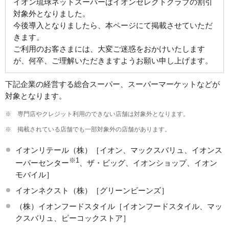
イオン琉球ネットスーパーはイオンセレクトクラブの割引
対象外となりました。
今後導入となりましたら、本ページにて掲載させていただ
きます。
ご利用のお客さまには、大変ご迷惑をおかけいたします
が、何卒、ご理解いただきますようお願い申し上げます。
下記企業の経営する総合スーパー、スーパーマーケットなどが
対象となります。
※
専門店やクレジット利用のできない店舗は対象外となります。
※
掲載されている店舗でも一部対象外の店舗があります。
イオンリテール（株）［イオン、マックスバリュ、イオンス
※1
ーパーセンター
、ザ・ビッグ、イオンショップ、イオン
モバイル］
イオンネクスト（株）［グリーンビーンズ］
（株）イオンフードスタイル［イオンフードスタイル、マッ
クスバリュ、ピーコックストア］