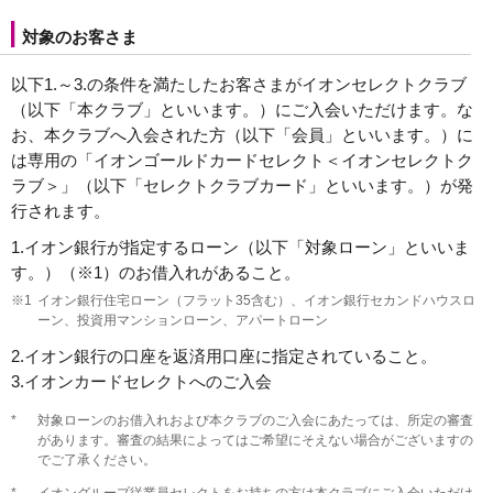
対象のお客さま
以下1.～3.の条件を満たしたお客さまがイオンセレクトクラブ
（以下「本クラブ」といいます。）にご入会いただけます。な
お、本クラブへ入会された方（以下「会員」といいます。）に
は専用の「イオンゴールドカードセレクト＜イオンセレクトク
ラブ＞」（以下「セレクトクラブカード」といいます。）が発
行されます。
1.
イオン銀行が指定するローン（以下「対象ローン」といいま
す。）（※1）のお借入れがあること。
※1
イオン銀行住宅ローン（フラット35含む）、イオン銀行セカンドハウスロ
ーン、投資用マンションローン、アパートローン
2.
イオン銀行の口座を返済用口座に指定されていること。
3.
イオンカードセレクトへのご入会
*
対象ローンのお借入れおよび本クラブのご入会にあたっては、所定の審査
があります。審査の結果によってはご希望にそえない場合がございますの
でご了承ください。
*
イオングループ従業員セレクトをお持ちの方は本クラブにご入会いただけ