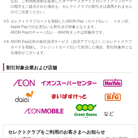
なお、ご利用限度額を超過したオーナーズカードとセレクトクラブカード
の両方をご提示された場合も、セレクトクラブの割引きは適用されません
のでご注意ください。
※5
セレクトクラブカードを登録したAEON Pay（カード払い）、イオンiD、
Apple Payでのお支払いも割引きの対象となります。
AEON Payのチャージ払い・WAONタッチは対象外です。
※6
AEON Pay以外の各社決済サービス（決済アプリなど）にセレクトクラブ
カードを登録し、クレジットカード払いで決済した場合、割引対象外とな
る場合がございます。
割引対象企業および店舗
セレクトクラブをご利用のお客さまへお知らせ