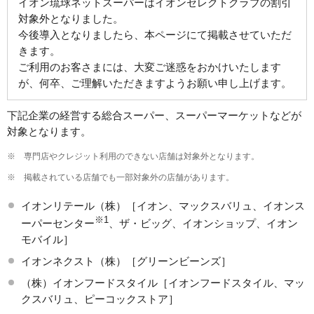
イオン琉球ネットスーパーはイオンセレクトクラブの割引
対象外となりました。
今後導入となりましたら、本ページにて掲載させていただ
きます。
ご利用のお客さまには、大変ご迷惑をおかけいたします
が、何卒、ご理解いただきますようお願い申し上げます。
下記企業の経営する総合スーパー、スーパーマーケットなどが
対象となります。
※
専門店やクレジット利用のできない店舗は対象外となります。
※
掲載されている店舗でも一部対象外の店舗があります。
イオンリテール（株）［イオン、マックスバリュ、イオンス
※1
ーパーセンター
、ザ・ビッグ、イオンショップ、イオン
モバイル］
イオンネクスト（株）［グリーンビーンズ］
（株）イオンフードスタイル［イオンフードスタイル、マッ
クスバリュ、ピーコックストア］