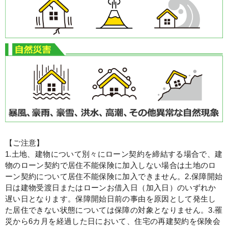
【ご注意】
1.土地、建物について別々にローン契約を締結する場合で、建
物のローン契約で居住不能保険に加入しない場合は土地のロ
ーン契約について居住不能保険に加入できません。
2.保障開始
日は建物受渡日またはローンお借入日（加入日）のいずれか
遅い日となります。保障開始日前の事由を原因として発生し
た居住できない状態については保障の対象となりません。
3.罹
災から6カ月を経過した日において、住宅の再建契約を保険会