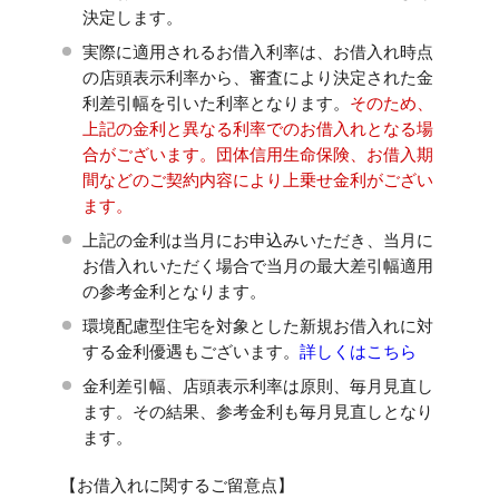
決定します。
実際に適用されるお借入利率は、お借入れ時点
の店頭表示利率から、審査により決定された金
利差引幅を引いた利率となります。
そのため、
上記の金利と異なる利率でのお借入れとなる場
合がございます。団体信用生命保険、お借入期
間などのご契約内容により上乗せ金利がござい
ます。
上記の金利は当月にお申込みいただき、当月に
お借入れいただく場合で当月の最大差引幅適用
の参考金利となります。
環境配慮型住宅を対象とした新規お借入れに対
する金利優遇もございます。
詳しくはこちら
金利差引幅、店頭表示利率は原則、毎月見直し
ます。その結果、参考金利も毎月見直しとなり
ます。
【お借入れに関するご留意点】