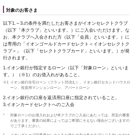
対象のお客さま
以下1.～3.の条件を満たしたお客さまがイオンセレクトクラブ
（以下「本クラブ」といいます。）にご入会いただけます。な
お、本クラブへ入会された方（以下「会員」といいます。）に
は専用の「イオンゴールドカードセレクト＜イオンセレクトク
ラブ＞」（以下「セレクトクラブカード」といいます。）が発
行されます。
1.
イオン銀行が指定するローン（以下「対象ローン」といいま
す。）（※1）のお借入れがあること。
※1
イオン銀行住宅ローン（フラット35含む）、イオン銀行セカンドハウスロ
ーン、投資用マンションローン、アパートローン
2.
イオン銀行の口座を返済用口座に指定されていること。
3.
イオンカードセレクトへのご入会
*
対象ローンのお借入れおよび本クラブのご入会にあたっては、所定の審査
があります。審査の結果によってはご希望にそえない場合がございますの
でご了承ください。
*
イオングループ従業員セレクトをお持ちの方は本クラブにご入会いただけ