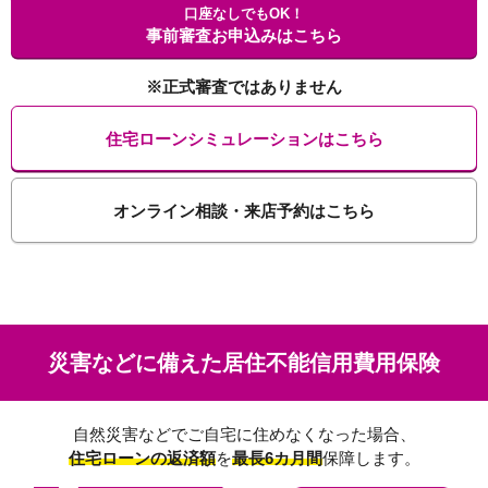
口座なしでもOK！
事前審査お申込みはこちら
※正式審査ではありません
住宅ローンシミュレーションはこちら
オンライン相談・来店予約はこちら
災害などに備えた居住不能信用費用保険
自然災害などでご自宅に住めなくなった場合、
住宅ローンの返済額
を
最長6カ月間
保障します。