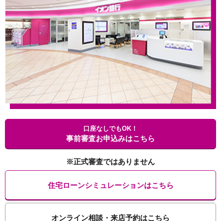
口座なしでもOK！
事前審査お申込みはこちら
※正式審査ではありません
住宅ローンシミュレーションはこちら
オンライン相談・来店予約はこちら