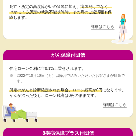
死亡・所定の高度障がいの保障に加え、
病気だけでなく、
けがによる所定の就業不能状態時、その月のご返済額も保
障
します。
詳細はこちら
がん保障付団信
住宅ローン金利に年0.1%上乗せされます。
※
2022年10月10日（月）以降お申込みいただいたお客さまが対象で
す。
所定のがんと診断確定された場合、ローン残高が0円
になります。
がんが治った後も、ローン残高は0円のままです。
詳細はこちら
8疾病保障プラス付団信