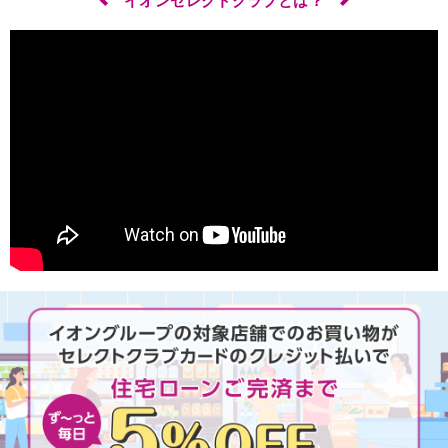
イオンセレクトクラブとは？