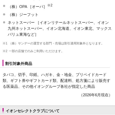
※2
（株）OPA ［オーパ］
（株）ジーフット
ネットスーパー ［イオンリテールネットスーパー、イオン
九州ネットスーパー、イオン北海道、イオン東北、マックス
バリュ東海など］
※1
（株）サンデーの運営する部門・売場は割引適用対象外となります。
※2
一部の店舗でのみご利用いただけます。
割引対象外商品
タバコ、切手、印紙、ハガキ、金・地金、プリペイドカード
類、ギフト券やギフトカード類、配達料、処方箋により販売す
る医薬品、その他イオングループ各社が指定した商品
（2026年6月現在）
イオンセレクトクラブについて