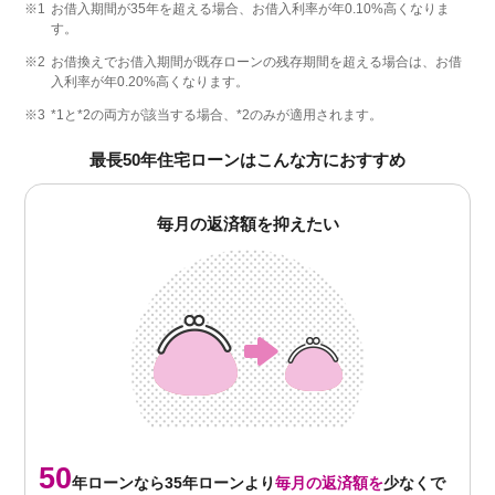
※1
お借入期間が35年を超える場合、お借入利率が年0.10%高くなりま
す。
※2
お借換えでお借入期間が既存ローンの残存期間を超える場合は、お借
入利率が年0.20%高くなります。
※3
*1と*2の両方が該当する場合、*2のみが適用されます。
最長50年住宅ローンはこんな方におすすめ
毎月の返済額を抑えたい
50
年ローンなら35年ローンより
毎月の返済額を
少なくで