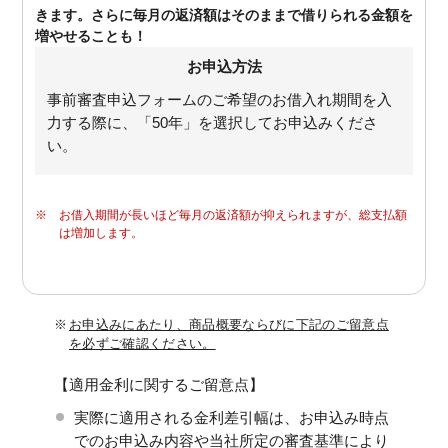
きます。さらに毎月の返済額はそのままで借りられる金額を
増やせることも！
お申込方法
事前審査申込フォームのご希望のお借入れ期間を入
力する際に、「50年」を選択してお申込みくださ
い。
※
お借入期間が長いほど毎月の返済額が抑えられますが、総支払額
は増加します。
※
お申込みにあたり、商品概要ならびに下記のご留意点
を必ずご確認ください。
【適用金利に関するご留意点】
実際に適用される金利差引幅は、お申込み時点
でのお申込み内容や当社所定の審査基準により