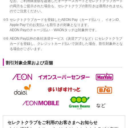
なお、ご利用限度額を超過したオーナーズカードとセレクトクラブカード
の両方をご提示された場合も、セレクトクラブの割引きは適用されません
のでご注意ください。
※5
セレクトクラブカードを登録したAEON Pay（カード払い）、イオンiD、
Apple Payでのお支払いも割引きの対象となります。
AEON Payのチャージ払い・WAONタッチは対象外です。
※6
AEON Pay以外の各社決済サービス（決済アプリなど）にセレクトクラブ
カードを登録し、クレジットカード払いで決済した場合、割引対象外とな
る場合がございます。
割引対象企業および店舗
セレクトクラブをご利用のお客さまへお知らせ