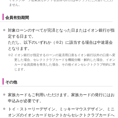
ません。
会員有効期間
対象ローンのすべてが完済となった日またはイオン銀行が指
定する日まで。
ただし、以下のいずれか（※2）に該当する場合は中途退会
となります。
※2
イオン銀行が指定するローンの返済用口座をイオン銀行以外の口座へ変
更した場合、セレクトクラブカードを機能分離・解約した場合、イオン
カード会員資格を喪失した場合、その他イオンセレクトクラブ特約に準
じます。
その他
家族カードもご利用いただけます。家族カードの発行にはお
申込みが必要です。
トイ・ストーリーデザイン、ミッキーマウスデザイン、ミニ
オンズのイオンカードセレクトからセレクトクラブカードへ