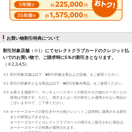
お買い物割引特典について
割引対象店舗
（※1）
にてセレクトクラブカードのクレジット払
いでのお買い物で、ご請求時に5％の割引きとなります。
（※2,3,4,5）
※1
割引対象店舗は以下「■割引対象企業および店舗」をご参照ください。
※2
割引の対象外となる商品は以下「■割引対象外商品」をご参照ください。
※3
お客さま感謝デー、サンキューパスポートの割引やその他のクーポンとの
併用は可能です。ただし、両方または一方の割引しか適用されない商品が
ございますので、ご了承ください。
※4
オーナーズカードの割引きやその他クレジットご請求時に適用される割引
きとの併用はできません。
オーナーズカードとセレクトクラブカードの両方をご提示された場合は、
オーナーズカードの特典が適用されます。