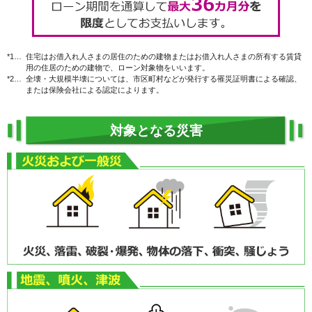
*1…
住宅はお借入れ人さまの居住のための建物またはお借入れ人さまの所有する賃貸
用の住居のための建物で、ローン対象物をいいます。
*2…
全壊・大規模半壊については、市区町村などが発行する罹災証明書による確認、
または保険会社による認定によります。
対象となる災害