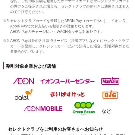
なお、ご利用限度額を超過したオーナーズカードとセレクトクラブカード
の両方をご提示された場合も、セレクトクラブの割引きは適用されません
のでご注意ください。
※5
セレクトクラブカードを登録したAEON Pay（カード払い）、イオンiD、
Apple Payでのお支払いも割引きの対象となります。
AEON Payのチャージ払い・WAONタッチは対象外です。
※6
AEON Pay以外の各社決済サービス（決済アプリなど）にセレクトクラブ
カードを登録し、クレジットカード払いで決済した場合、割引対象外とな
る場合がございます。
割引対象企業および店舗
セレクトクラブをご利用のお客さまへお知らせ