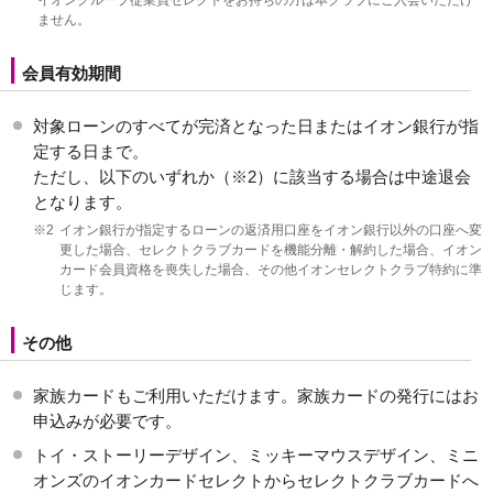
ません。
会員有効期間
対象ローンのすべてが完済となった日またはイオン銀行が指
定する日まで。
ただし、以下のいずれか（※2）に該当する場合は中途退会
となります。
※2
イオン銀行が指定するローンの返済用口座をイオン銀行以外の口座へ変
更した場合、セレクトクラブカードを機能分離・解約した場合、イオン
カード会員資格を喪失した場合、その他イオンセレクトクラブ特約に準
じます。
その他
家族カードもご利用いただけます。家族カードの発行にはお
申込みが必要です。
トイ・ストーリーデザイン、ミッキーマウスデザイン、ミニ
オンズのイオンカードセレクトからセレクトクラブカードへ