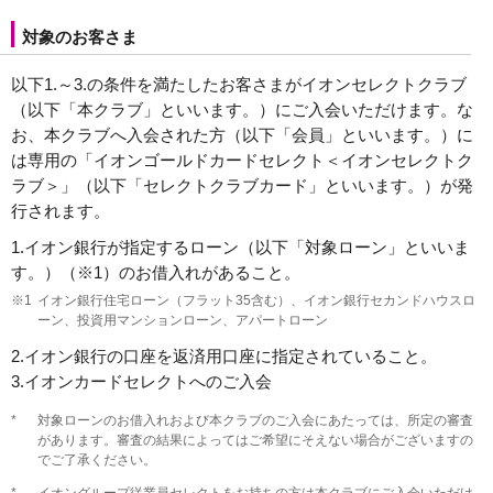
対象のお客さま
以下1.～3.の条件を満たしたお客さまがイオンセレクトクラブ
（以下「本クラブ」といいます。）にご入会いただけます。な
お、本クラブへ入会された方（以下「会員」といいます。）に
は専用の「イオンゴールドカードセレクト＜イオンセレクトク
ラブ＞」（以下「セレクトクラブカード」といいます。）が発
行されます。
1.
イオン銀行が指定するローン（以下「対象ローン」といいま
す。）（※1）のお借入れがあること。
※1
イオン銀行住宅ローン（フラット35含む）、イオン銀行セカンドハウスロ
ーン、投資用マンションローン、アパートローン
2.
イオン銀行の口座を返済用口座に指定されていること。
3.
イオンカードセレクトへのご入会
*
対象ローンのお借入れおよび本クラブのご入会にあたっては、所定の審査
があります。審査の結果によってはご希望にそえない場合がございますの
でご了承ください。
*
イオングループ従業員セレクトをお持ちの方は本クラブにご入会いただけ