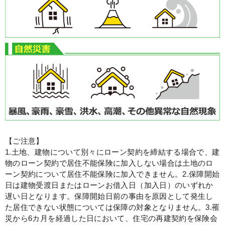
【ご注意】
1.土地、建物について別々にローン契約を締結する場合で、建
物のローン契約で居住不能保険に加入しない場合は土地のロ
ーン契約について居住不能保険に加入できません。
2.保障開始
日は建物受渡日またはローンお借入日（加入日）のいずれか
遅い日となります。保障開始日前の事由を原因として発生し
た居住できない状態については保障の対象となりません。
3.罹
災から6カ月を経過した日において、住宅の再建契約を保険会