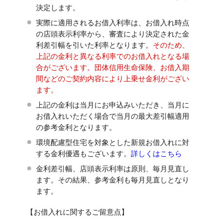
決定します。
実際に適用されるお借入利率は、お借入れ時点
の店頭表示利率から、審査により決定された金
利差引幅を引いた利率となります。
そのため、
上記の金利と異なる利率でのお借入れとなる場
合がございます。団体信用生命保険、お借入期
間などのご契約内容により上乗せ金利がござい
ます。
上記の金利は当月にお申込みいただき、当月に
お借入れいただく場合で当月の最大差引幅適用
の参考金利となります。
環境配慮型住宅を対象とした新規お借入れに対
する金利優遇もございます。
詳しくはこちら
金利差引幅、店頭表示利率は原則、毎月見直し
ます。その結果、参考金利も毎月見直しとなり
ます。
【お借入れに関するご留意点】