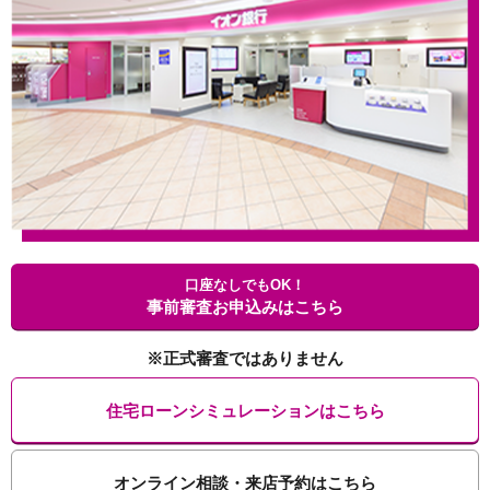
口座なしでもOK！
事前審査お申込みはこちら
※正式審査ではありません
住宅ローンシミュレーションはこちら
オンライン相談・来店予約はこちら