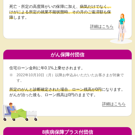
死亡・所定の高度障がいの保障に加え、
病気だけでなく、
けがによる所定の就業不能状態時、その月のご返済額も保
障
します。
詳細はこちら
がん保障付団信
住宅ローン金利に年0.1%上乗せされます。
※
2022年10月10日（月）以降お申込みいただいたお客さまが対象で
す。
所定のがんと診断確定された場合、ローン残高が0円
になります。
がんが治った後も、ローン残高は0円のままです。
詳細はこちら
8疾病保障プラス付団信