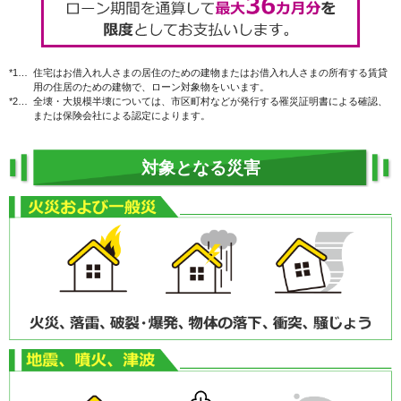
*1…
住宅はお借入れ人さまの居住のための建物またはお借入れ人さまの所有する賃貸
用の住居のための建物で、ローン対象物をいいます。
*2…
全壊・大規模半壊については、市区町村などが発行する罹災証明書による確認、
または保険会社による認定によります。
対象となる災害