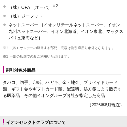
※2
（株）OPA ［オーパ］
（株）ジーフット
ネットスーパー ［イオンリテールネットスーパー、イオン
九州ネットスーパー、イオン北海道、イオン東北、マックス
バリュ東海など］
※1
（株）サンデーの運営する部門・売場は割引適用対象外となります。
※2
一部の店舗でのみご利用いただけます。
割引対象外商品
タバコ、切手、印紙、ハガキ、金・地金、プリペイドカード
類、ギフト券やギフトカード類、配達料、処方箋により販売す
る医薬品、その他イオングループ各社が指定した商品
（2026年6月現在）
イオンセレクトクラブについて