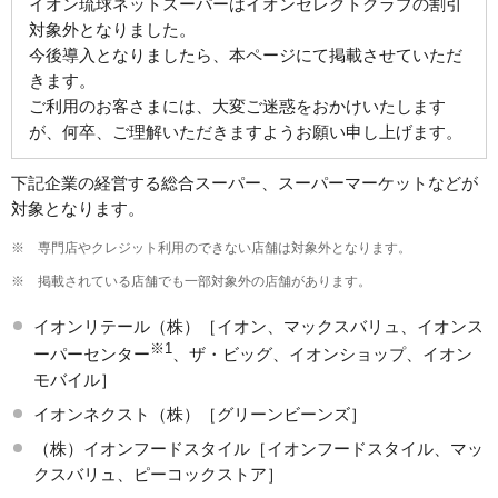
イオン琉球ネットスーパーはイオンセレクトクラブの割引
対象外となりました。
今後導入となりましたら、本ページにて掲載させていただ
きます。
ご利用のお客さまには、大変ご迷惑をおかけいたします
が、何卒、ご理解いただきますようお願い申し上げます。
下記企業の経営する総合スーパー、スーパーマーケットなどが
対象となります。
※
専門店やクレジット利用のできない店舗は対象外となります。
※
掲載されている店舗でも一部対象外の店舗があります。
イオンリテール（株）［イオン、マックスバリュ、イオンス
※1
ーパーセンター
、ザ・ビッグ、イオンショップ、イオン
モバイル］
イオンネクスト（株）［グリーンビーンズ］
（株）イオンフードスタイル［イオンフードスタイル、マッ
クスバリュ、ピーコックストア］