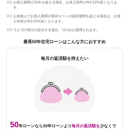
※1
お借入期間が35年を超える場合、お借入利率が年0.10%高くなりま
す。
※2
お借換えでお借入期間が既存ローンの残存期間を超える場合は、お借
入利率が年0.20%高くなります。
※3
*1と*2の両方が該当する場合、*2のみが適用されます。
最長50年住宅ローンはこんな方におすすめ
毎月の返済額を抑えたい
50
年ローンなら35年ローンより
毎月の返済額を
少なくで