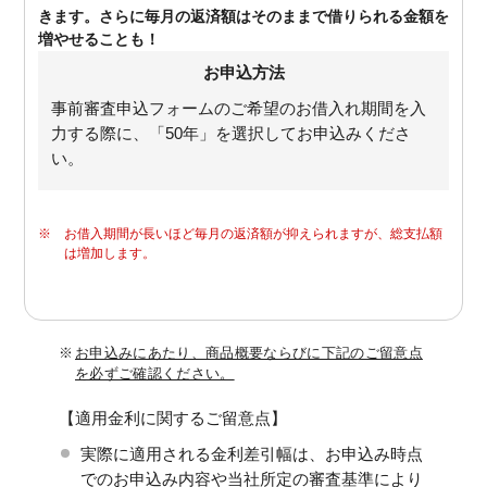
きます。さらに毎月の返済額はそのままで借りられる金額を
増やせることも！
お申込方法
事前審査申込フォームのご希望のお借入れ期間を入
力する際に、「50年」を選択してお申込みくださ
い。
※
お借入期間が長いほど毎月の返済額が抑えられますが、総支払額
は増加します。
※
お申込みにあたり、商品概要ならびに下記のご留意点
を必ずご確認ください。
【適用金利に関するご留意点】
実際に適用される金利差引幅は、お申込み時点
でのお申込み内容や当社所定の審査基準により