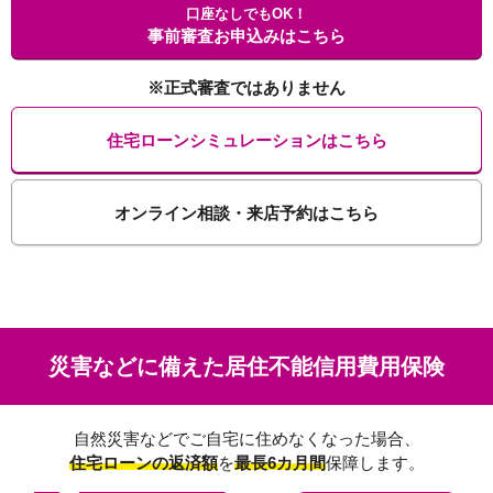
口座なしでもOK！
事前審査お申込みはこちら
※正式審査ではありません
住宅ローンシミュレーションはこちら
オンライン相談・来店予約はこちら
災害などに備えた居住不能信用費用保険
自然災害などでご自宅に住めなくなった場合、
住宅ローンの返済額
を
最長6カ月間
保障します。