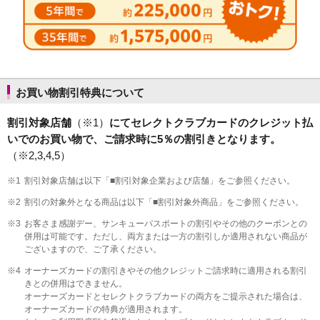
お買い物割引特典について
割引対象店舗
（※1）
にてセレクトクラブカードのクレジット払
いでのお買い物で、ご請求時に5％の割引きとなります。
（※2,3,4,5）
※1
割引対象店舗は以下「■割引対象企業および店舗」をご参照ください。
※2
割引の対象外となる商品は以下「■割引対象外商品」をご参照ください。
※3
お客さま感謝デー、サンキューパスポートの割引やその他のクーポンとの
併用は可能です。ただし、両方または一方の割引しか適用されない商品が
ございますので、ご了承ください。
※4
オーナーズカードの割引きやその他クレジットご請求時に適用される割引
きとの併用はできません。
オーナーズカードとセレクトクラブカードの両方をご提示された場合は、
オーナーズカードの特典が適用されます。