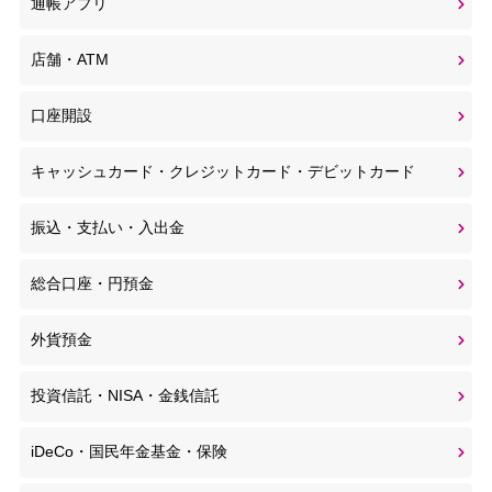
通帳アプリ
店舗・ATM
口座開設
キャッシュカード・クレジットカード・デビットカード
振込・支払い・入出金
総合口座・円預金
外貨預金
投資信託・NISA・金銭信託
iDeCo・国民年金基金・保険