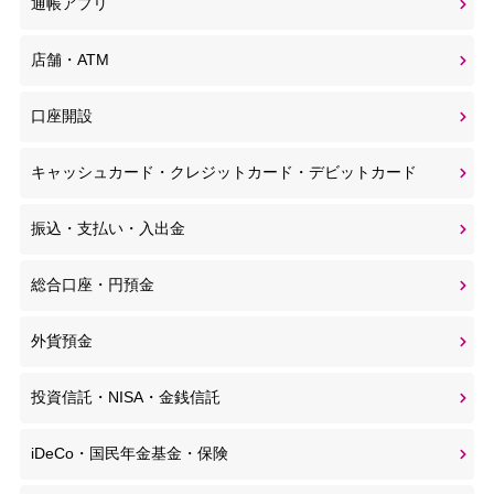
通帳アプリ
店舗・ATM
口座開設
キャッシュカード・クレジットカード・デビットカード
振込・支払い・入出金
総合口座・円預金
外貨預金
投資信託・NISA・金銭信託
iDeCo・国民年金基金・保険