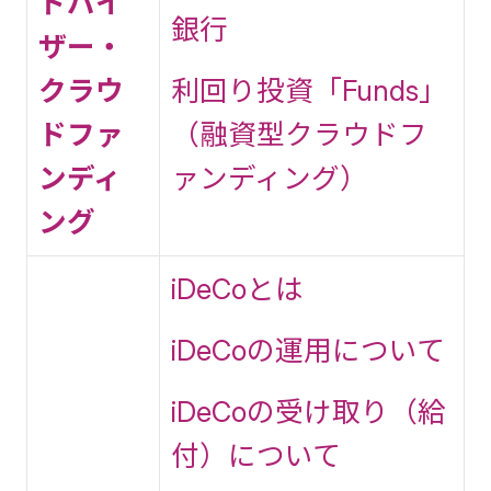
ドバイ
銀行
ザー・
クラウ
利回り投資「Funds」
ドファ
（融資型クラウドフ
ンディ
ァンディング）
ング
iDeCoとは
iDeCoの運用について
iDeCoの受け取り（給
付）について