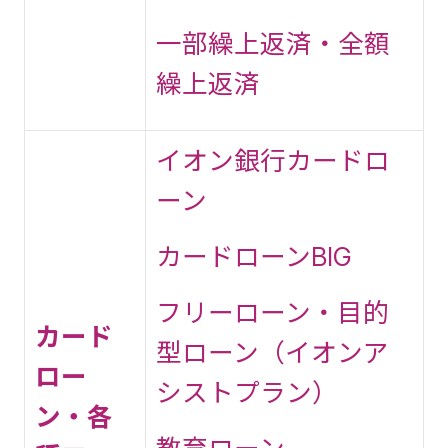
一部繰上返済・全額
繰上返済
イオン銀行カードロ
ーン
カードローンBIG
フリーローン・目的
カード
型ローン（イオンア
ロー
シストプラン）
ン・各