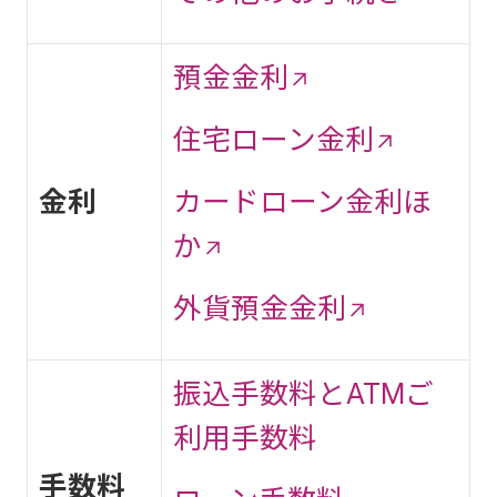
預金金利
住宅ローン金利
金利
カードローン金利ほ
か
外貨預金金利
振込手数料とATMご
利用手数料
手数料