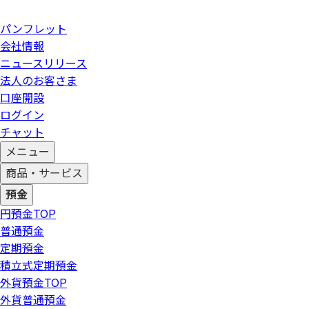
パンフレット
会社情報
ニュースリリース
法人のお客さま
口座開設
ログイン
チャット
メニュー
商品・サービス
預金
円預金
TOP
普通預金
定期預金
積立式定期預金
外貨預金
TOP
外貨普通預金