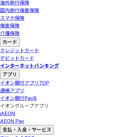
海外旅行保険
国内旅行傷害保険
スマホ保険
傷害保険
介護保険
カード
クレジットカード
デビットカード
インターネットバンキング
アプリ
イオン銀行アプリ
TOP
通帳アプリ
イオン銀行PayB
イオングループアプリ
iAEON
AEON Pay
支払・入金・サービス