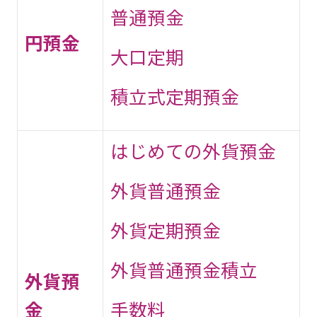
普通預金
円預金
大口定期
積立式定期預金
はじめての外貨預金
外貨普通預金
外貨定期預金
外貨普通預金積立
外貨預
金
手数料