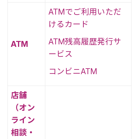
ATMでご利用いただ
けるカード
ATM残高履歴発行サ
ATM
ービス
コンビニATM
店舗
（オン
ライン
相談・