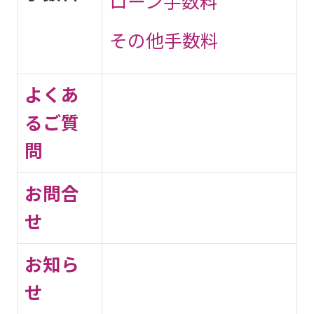
ローン手数料
その他手数料
よくあ
るご質
問
お問合
せ
お知ら
せ