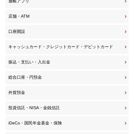
通帳アプリ
店舗・ATM
口座開設
キャッシュカード・クレジットカード・デビットカード
振込・支払い・入出金
総合口座・円預金
外貨預金
投資信託・NISA・金銭信託
iDeCo・国民年金基金・保険