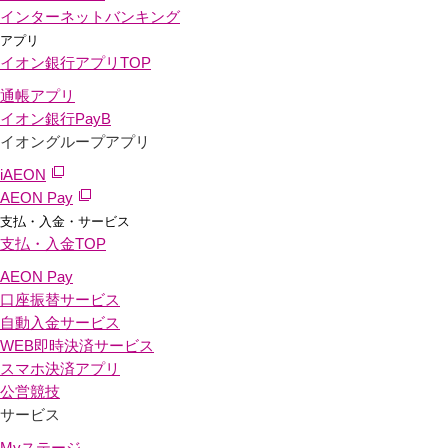
インターネットバンキング
アプリ
イオン銀行アプリ
TOP
通帳アプリ
イオン銀行PayB
イオングループアプリ
iAEON
AEON Pay
支払・入金・サービス
支払・入金
TOP
AEON Pay
口座振替サービス
自動入金サービス
WEB即時決済サービス
スマホ決済アプリ
公営競技
サービス
Myステージ