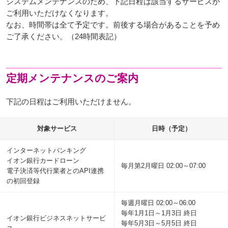
システムメンテナンスのため、下記日程は該当するサービスが
ご利用いただけなくなります。
なお、時間帯は全て予定です。前後する場合があることを予め
ご了承ください。（24時間表記）
定期メンテナンスのご案内
下記の日程はご利用いただけません。
対象サービス
日時（予定）
インターネットバンキング
イオン銀行カードローン
毎月第2月曜日 02:00～07:00
電子決済等代行業者とのAPI連携
の初回登録
毎週月曜日 02:00～06:00
毎年1月1日～1月3日 終日
イオン銀行ビジネスネットサービ
毎年5月3日～5月5日 終日