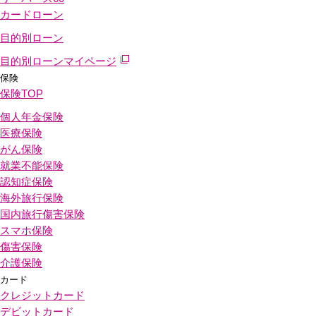
カードローン
目的別ローン
目的別ローンマイページ
保険
保険
TOP
個人年金保険
医療保険
がん保険
就業不能保険
認知症保険
海外旅行保険
国内旅行傷害保険
スマホ保険
傷害保険
介護保険
カード
クレジットカード
デビットカード