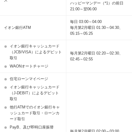
ス
ハッピーマンデー（*1）の前日
21:00～翌06:00
毎日 03:00～04:00
イオン銀行ATM
毎月第2月曜日 01:30～04:30、
05:15～05:25
イオン銀行キャッシュカード
（JCB/VISA）によるデビット
毎月第2月曜日 02:20～02:30、
取引
02:45～02:55
WAONオートチャージ
住宅ローンマイページ
イオン銀行キャッシュカード
（J-DEBIT）によるデビット
取引
他行ATMでのイオン銀行キャ
ッシュカード取引・ローンカ
ード取引
PayB、及び即時口座振替
毎月第2月曜日 02:00～03:00