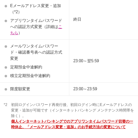
Eメールアドレス変更・追加
（*2）
終日
アプリワンタイムパスワード
への認証方式変更（詳細は
こ
ちら
）
メールワンタイムパスワー
ド・確認番号表への認証方式
変更
23:00～翌5:59
定期預金中途解約
積立定期預金中途解約
限度額変更
23:00～23:59
*2
初回ログインパスワード再発行後、初回ログイン時にEメールアドレスの
変更・追加が可能です（インターネットバンキング メンテナンス時間帯を
除く）。
個人インターネットバンキングでのアプリワンタイムパスワード切替の一
時休止、「メールアドレス変更・追加」のお手続方法の変更について