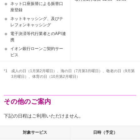
ネット口座振替による振替口
座登録
ネットキャッシング、及びテ
レフォンキャッシング
電子決済等代行業者とのAPI連
携
イオン銀行ローンご契約サー
ビス
*1
成人の日（1月第2月曜日）、海の日（7月第3月曜日）、敬老の日（9月第
3月曜日）、体育の日（10月第2月曜日）
その他のご案内
下記の日程はご利用いただけません。
対象サービス
日時（予定）