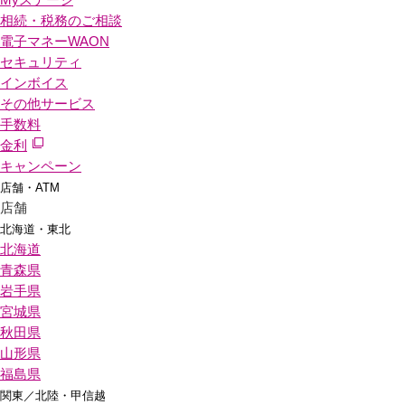
相続・税務のご相談
電子マネーWAON
セキュリティ
インボイス
その他サービス
手数料
金利
キャンペーン
店舗・ATM
店舗
北海道・東北
北海道
青森県
岩手県
宮城県
秋田県
山形県
福島県
関東／北陸・甲信越