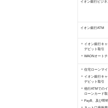
イオン銀行ビジネ
イオン銀行ATM
イオン銀行キャッ
デビット取引
WAONオート
住宅ローンマイ
イオン銀行キャッ
デビット取引
他行ATMでの
ローンカード取
PayB、及び即
ネット口座振替