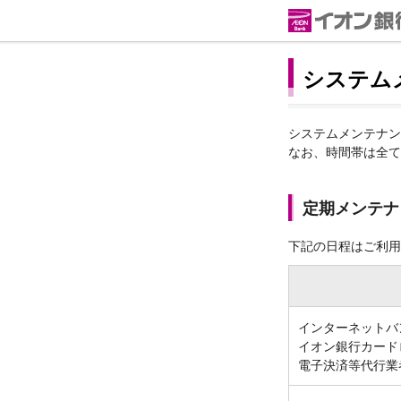
システム
システムメンテナン
なお、時間帯は全て
定期メンテナ
下記の日程はご利用
インターネットバ
イオン銀行カード
電子決済等代行業