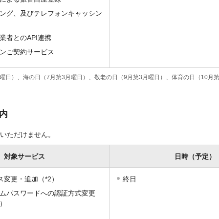
ング、及びテレフォンキャッシン
業者とのAPI連携
ンご契約サービス
曜日）、海の日（7月第3月曜日）、敬老の日（9月第3月曜日）、体育の日（10月第
内
いただけません。
対象サービス
日時（予定）
ス変更・追加（*2）
終日
ムパスワードへの認証方式変更
）