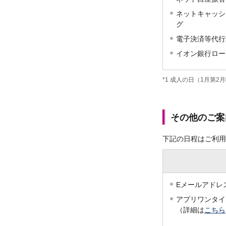
ネットキャッシ
グ
電子決済等代行
イオン銀行ロー
*1
成人の日（1月第2月
その他のご案
下記の日程はご利用
Eメールアドレ
アプリワンタイ
（詳細は
こちら