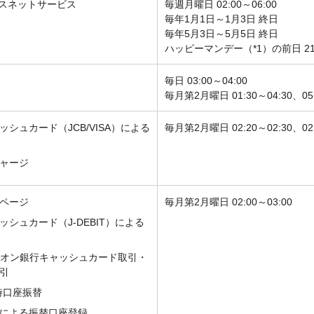
スネットサービス
毎週月曜日 02:00～06:00
毎年1月1日～1月3日 終日
毎年5月3日～5月5日 終日
ハッピーマンデー（*1）の前日 21:
毎日 03:00～04:00
毎月第2月曜日 01:30～04:30、05:
シュカード（JCB/VISA）による
毎月第2月曜日 02:20～02:30、02:
チャージ
ページ
毎月第2月曜日 02:00～03:00
シュカード（J-DEBIT）による
イオン銀行キャッシュカード取引・
引
時口座振替
による振替口座登録