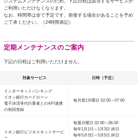
システムメンテナンスのため、下記日程は該当するサービスが
ご利用いただけなくなります。
なお、時間帯は全て予定です。前後する場合があることを予め
ご了承ください。（24時間表記）
定期メンテナンスのご案内
下記の日程はご利用いただけません。
対象サービス
日時（予定）
インターネットバンキング
イオン銀行カードローン
毎月第2月曜日 02:00～07:00
電子決済等代行業者とのAPI連携
の初回登録
毎週月曜日 02:00～06:00
毎年1月1日～1月3日 終日
イオン銀行ビジネスネットサービ
毎年5月3日～5月5日 終日