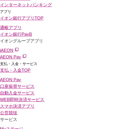
インターネットバンキング
アプリ
イオン銀行アプリ
TOP
通帳アプリ
イオン銀行PayB
イオングループアプリ
iAEON
AEON Pay
支払・入金・サービス
支払・入金
TOP
AEON Pay
口座振替サービス
自動入金サービス
WEB即時決済サービス
スマホ決済アプリ
公営競技
サービス
Myステージ