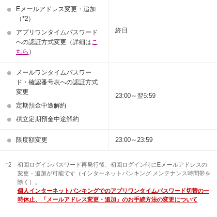
Eメールアドレス変更・追加
（*2）
終日
アプリワンタイムパスワード
への認証方式変更（詳細は
こ
ちら
）
メールワンタイムパスワー
ド・確認番号表への認証方式
変更
23:00～翌5:59
定期預金中途解約
積立定期預金中途解約
限度額変更
23:00～23:59
*2
初回ログインパスワード再発行後、初回ログイン時にEメールアドレスの
変更・追加が可能です（インターネットバンキング メンテナンス時間帯を
除く）。
個人インターネットバンキングでのアプリワンタイムパスワード切替の一
時休止、「メールアドレス変更・追加」のお手続方法の変更について