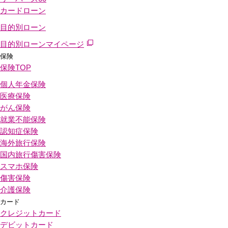
カードローン
目的別ローン
目的別ローンマイページ
保険
保険
TOP
個人年金保険
医療保険
がん保険
就業不能保険
認知症保険
海外旅行保険
国内旅行傷害保険
スマホ保険
傷害保険
介護保険
カード
クレジットカード
デビットカード