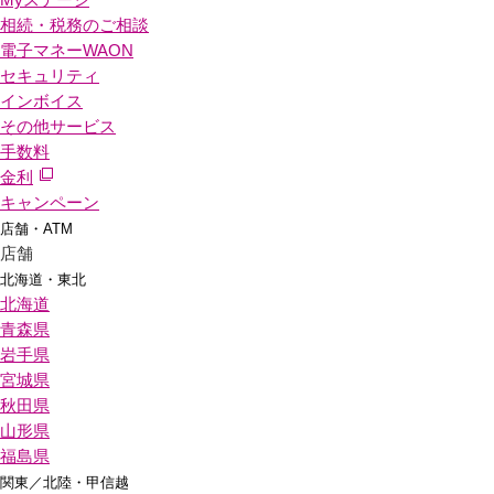
相続・税務のご相談
電子マネーWAON
セキュリティ
インボイス
その他サービス
手数料
金利
キャンペーン
店舗・ATM
店舗
北海道・東北
北海道
青森県
岩手県
宮城県
秋田県
山形県
福島県
関東／北陸・甲信越