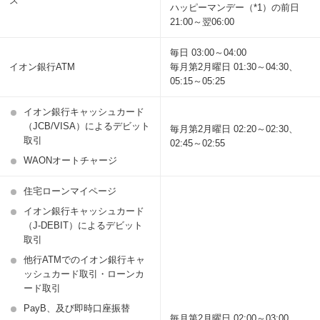
ス
ハッピーマンデー（*1）の前日
21:00～翌06:00
毎日 03:00～04:00
イオン銀行ATM
毎月第2月曜日 01:30～04:30、
05:15～05:25
イオン銀行キャッシュカード
（JCB/VISA）によるデビット
毎月第2月曜日 02:20～02:30、
取引
02:45～02:55
WAONオートチャージ
住宅ローンマイページ
イオン銀行キャッシュカード
（J-DEBIT）によるデビット
取引
他行ATMでのイオン銀行キャ
ッシュカード取引・ローンカ
ード取引
PayB、及び即時口座振替
毎月第2月曜日 02:00～03:00