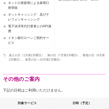
ネット口座振替による振替口
座登録
ネットキャッシング、及びテ
レフォンキャッシング
電子決済等代行業者とのAPI連
携
イオン銀行ローンご契約サー
ビス
*1
成人の日（1月第2月曜日）、海の日（7月第3月曜日）、敬老の日（9月第
3月曜日）、体育の日（10月第2月曜日）
その他のご案内
下記の日程はご利用いただけません。
対象サービス
日時（予定）