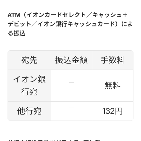
ATM（イオンカードセレクト／キャッシュ＋
デビット／イオン銀行キャッシュカード）によ
る振込
宛先
振込金額
手数料
イオン銀
無料
行宛
他行宛
132円