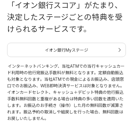
「イオン銀行スコア」がたまり、
決定したステージごとの特典を受
けられるサービスです。
イオン銀行Myステージ
インターネットバンキング、当社ATMでの当行キャッシュカー
ド利用時の他行宛振込手数料が無料となります。定額自動振込
も対象となります。当社ATMでの現金によるお振込み、店頭窓
口でのお振込み、WEB即時決済サービスは対象となりません。
イオンカードセレクト、キャッシュ＋デビット特典の他行振込
手数料無料回数と重複がある場合は特典の多い回数を適用いた
します。お振込のお手続き（操作）した月の無料回数が減算さ
れます。振込予約の取消しや組戻しを行った場合、無料回数は
お戻しいたしません。