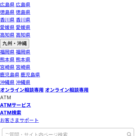
広島県
広島県
徳島県
徳島県
香川県
香川県
愛媛県
愛媛県
高知県
高知県
九州・沖縄
福岡県
福岡県
熊本県
熊本県
宮崎県
宮崎県
鹿児島県
鹿児島県
沖縄県
沖縄県
オンライン相談専用
オンライン相談専用
ATM
ATMサービス
ATM検索
お客さまサポート