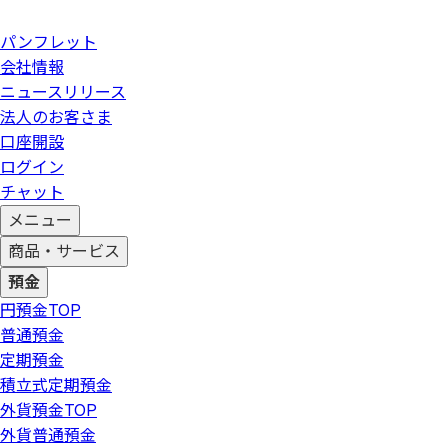
パンフレット
会社情報
ニュースリリース
法人のお客さま
口座開設
ログイン
チャット
メニュー
商品・サービス
預金
円預金
TOP
普通預金
定期預金
積立式定期預金
外貨預金
TOP
外貨普通預金