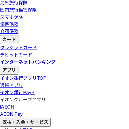
海外旅行保険
国内旅行傷害保険
スマホ保険
傷害保険
介護保険
カード
クレジットカード
デビットカード
インターネットバンキング
アプリ
イオン銀行アプリ
TOP
通帳アプリ
イオン銀行PayB
イオングループアプリ
iAEON
AEON Pay
支払・入金・サービス