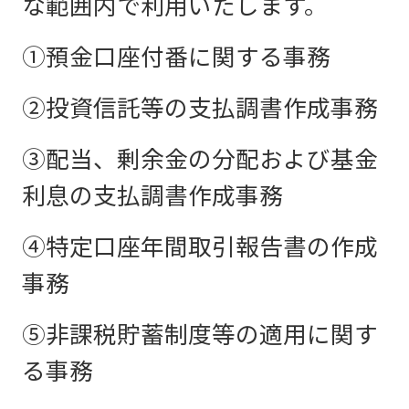
な範囲内で利用いたします。
①預金口座付番に関する事務
②投資信託等の支払調書作成事務
③配当、剰余金の分配および基金
利息の支払調書作成事務
④特定口座年間取引報告書の作成
事務
⑤非課税貯蓄制度等の適用に関す
る事務