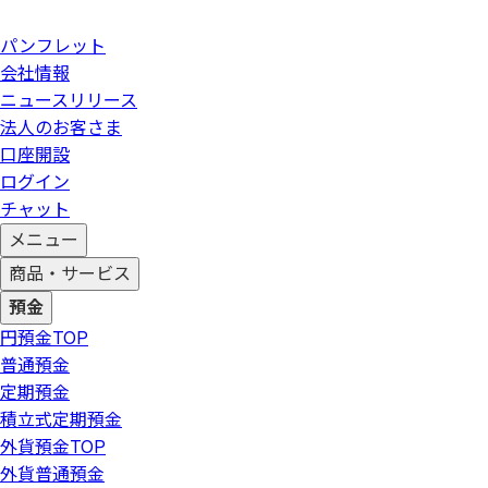
パンフレット
会社情報
ニュースリリース
法人のお客さま
口座開設
ログイン
チャット
メニュー
商品・サービス
預金
円預金
TOP
普通預金
定期預金
積立式定期預金
外貨預金
TOP
外貨普通預金