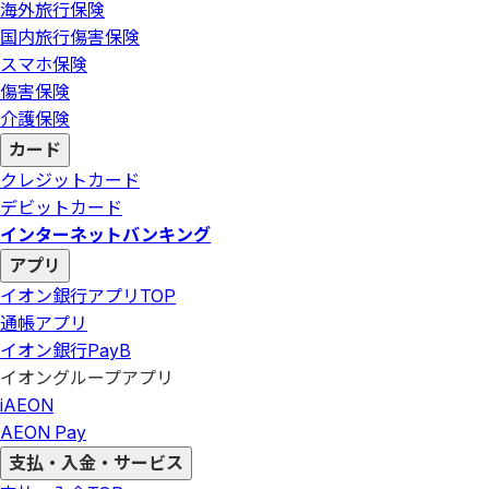
海外旅行保険
国内旅行傷害保険
スマホ保険
傷害保険
介護保険
カード
クレジットカード
デビットカード
インターネットバンキング
アプリ
イオン銀行アプリ
TOP
通帳アプリ
イオン銀行PayB
イオングループアプリ
iAEON
AEON Pay
支払・入金・サービス