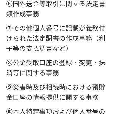
⑥国外送金等取引に関する法定書
類作成事務
⑦その他個人番号に記載が義務付
けられた法定調書の作成事務（利
子等の支払調書など）
⑧公⾦受取⼝座の登録・変更・抹
消等に関する事務
⑨災害時及び相続時における預貯
⾦⼝座の情報提供に関する事務
⑩本⼈特定事項および個⼈番号の