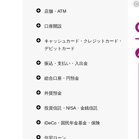
店舗・ATM
口座開設
キャッシュカード・クレジットカード・
デビットカード
振込・支払い・入出金
総合口座・円預金
外貨預金
投資信託・NISA・金銭信託
iDeCo・国民年金基金・保険
住宅ローン