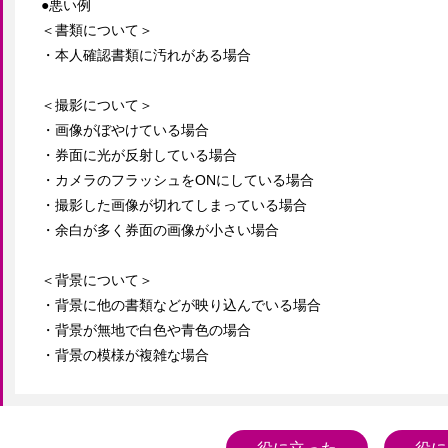
●悪い例

＜書類について＞

・本人確認書類に汚れがある場合

＜撮影について＞

・画像がぼやけている場合

・券面に光が反射している場合

・カメラのフラッシュをONにしている場合

・撮影した画像が切れてしまっている場合

・余白が多く券面の画像が小さい場合

＜背景について＞

・背景に他の書類などが映り込んでいる場合

・背景が無地で白色や青色の場合

・背景の模様が複雑な場合