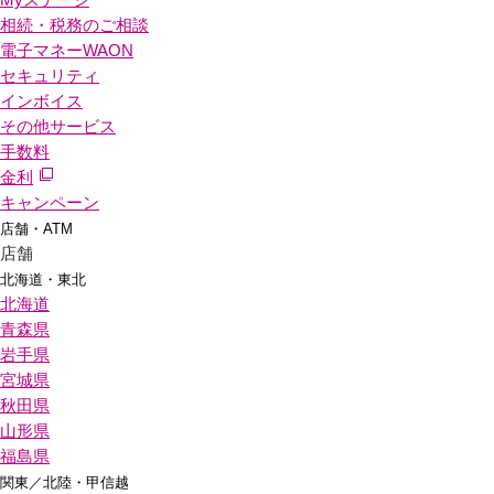
相続・税務のご相談
電子マネーWAON
セキュリティ
インボイス
その他サービス
手数料
金利
キャンペーン
店舗・ATM
店舗
北海道・東北
北海道
青森県
岩手県
宮城県
秋田県
山形県
福島県
関東／北陸・甲信越