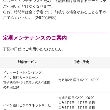
システムメンテナンスのため、下記日程は該当するサービスが
ご利用いただけなくなります。
なお、時間帯は全て予定です。前後する場合があることを予め
ご了承ください。（24時間表記）
定期メンテナンスのご案内
下記の日程はご利用いただけません。
対象サービス
日時（予定）
インターネットバンキング
イオン銀行カードローン
毎月第2月曜日 02:00～07:00
電子決済等代行業者とのAPI連携
の初回登録
毎週月曜日 02:00～06:00
毎年1月1日～1月3日 終日
イオン銀行ビジネスネットサービ
毎年5月3日～5月5日 終日