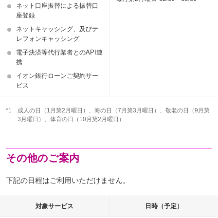
ネット口座振替による振替口
座登録
ネットキャッシング、及びテ
レフォンキャッシング
電子決済等代行業者とのAPI連
携
イオン銀行ローンご契約サー
ビス
*1
成人の日（1月第2月曜日）、海の日（7月第3月曜日）、敬老の日（9月第
3月曜日）、体育の日（10月第2月曜日）
その他のご案内
下記の日程はご利用いただけません。
対象サービス
日時（予定）