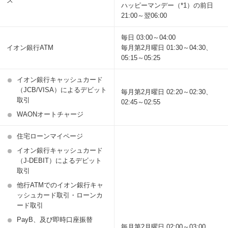
ス
ハッピーマンデー（*1）の前日
21:00～翌06:00
毎日 03:00～04:00
イオン銀行ATM
毎月第2月曜日 01:30～04:30、
05:15～05:25
イオン銀行キャッシュカード
（JCB/VISA）によるデビット
毎月第2月曜日 02:20～02:30、
取引
02:45～02:55
WAONオートチャージ
住宅ローンマイページ
イオン銀行キャッシュカード
（J-DEBIT）によるデビット
取引
他行ATMでのイオン銀行キャ
ッシュカード取引・ローンカ
ード取引
PayB、及び即時口座振替
毎月第2月曜日 02:00～03:00