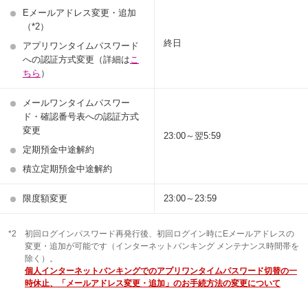
Eメールアドレス変更・追加
（*2）
終日
アプリワンタイムパスワード
への認証方式変更（詳細は
こ
ちら
）
メールワンタイムパスワー
ド・確認番号表への認証方式
変更
23:00～翌5:59
定期預金中途解約
積立定期預金中途解約
限度額変更
23:00～23:59
*2
初回ログインパスワード再発行後、初回ログイン時にEメールアドレスの
変更・追加が可能です（インターネットバンキング メンテナンス時間帯を
除く）。
個人インターネットバンキングでのアプリワンタイムパスワード切替の一
時休止、「メールアドレス変更・追加」のお手続方法の変更について