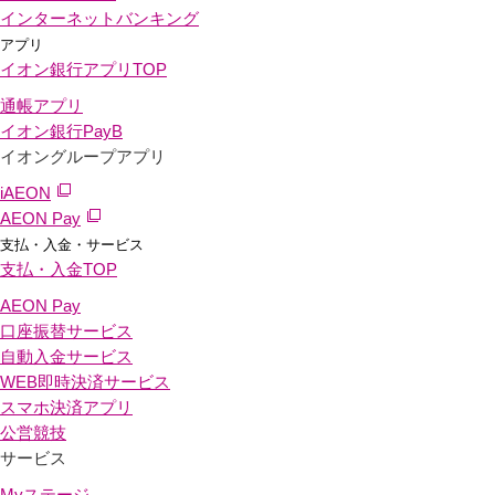
インターネットバンキング
アプリ
イオン銀行アプリ
TOP
通帳アプリ
イオン銀行PayB
イオングループアプリ
iAEON
AEON Pay
支払・入金・サービス
支払・入金
TOP
AEON Pay
口座振替サービス
自動入金サービス
WEB即時決済サービス
スマホ決済アプリ
公営競技
サービス
Myステージ