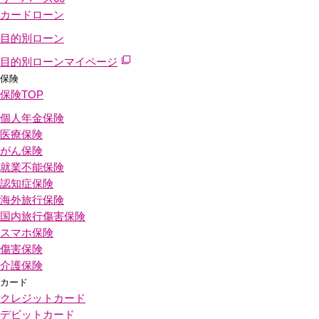
カードローン
目的別ローン
目的別ローンマイページ
保険
保険
TOP
個人年金保険
医療保険
がん保険
就業不能保険
認知症保険
海外旅行保険
国内旅行傷害保険
スマホ保険
傷害保険
介護保険
カード
クレジットカード
デビットカード