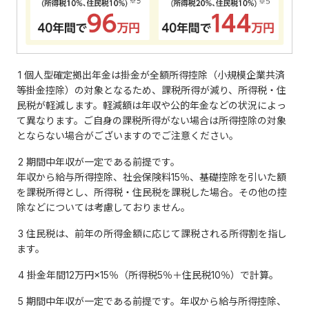
1 個人型確定拠出年金は掛金が全額所得控除（小規模企業共済
等掛金控除）の対象となるため、課税所得が減り、所得税・住
民税が軽減します。軽減額は年収や公的年金などの状況によっ
て異なります。ご自身の課税所得がない場合は所得控除の対象
とならない場合がございますのでご注意ください。
2 期間中年収が一定である前提です。
年収から給与所得控除、社会保険料15％、基礎控除を引いた額
を課税所得とし、所得税・住民税を課税した場合。その他の控
除などについては考慮しておりません。
3 住民税は、前年の所得金額に応じて課税される所得割を指し
ます。
4 掛金年間12万円×15％（所得税5％＋住民税10％）で計算。
5 期間中年収が一定である前提です。年収から給与所得控除、