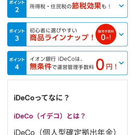
iDeCoってなに？
iDeCo（イデコ）とは？
iDeCo（個人型確定拠出年金）