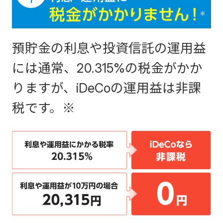
預貯金の利息や投資信託の運用益
には通常、20.315%の税金がかか
りますが、iDeCoの運用益は非課
税です。※