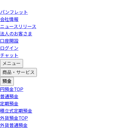
パンフレット
会社情報
ニュースリリース
法人のお客さま
口座開設
ログイン
チャット
メニュー
商品・サービス
預金
円預金
TOP
普通預金
定期預金
積立式定期預金
外貨預金
TOP
外貨普通預金