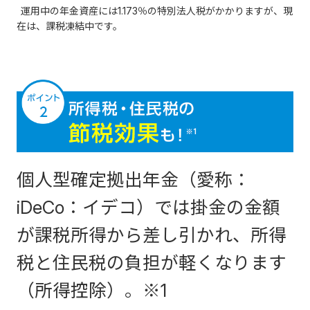
運用中の年金資産には1.173％の特別法人税がかかりますが、現
在は、課税凍結中です。
個人型確定拠出年金（愛称：
iDeCo：イデコ）では掛金の金額
が課税所得から差し引かれ、所得
税と住民税の負担が軽くなります
（所得控除）。※1