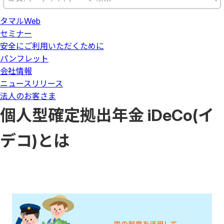
タマルWeb
セミナー
安全にご利用いただくために
パンフレット
会社情報
ニュースリリース
法人のお客さま
個人型確定拠出年金 iDeCo(イ
デコ)とは