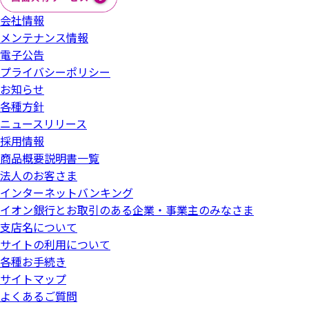
会社情報
メンテナンス情報
電子公告
プライバシーポリシー
お知らせ
各種方針
ニュースリリース
採用情報
商品概要説明書一覧
法人のお客さま
インターネットバンキング
イオン銀行とお取引のある企業・事業主のみなさま
支店名について
サイトの利用について
各種お手続き
サイトマップ
よくあるご質問