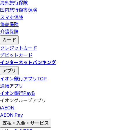
海外旅行保険
国内旅行傷害保険
スマホ保険
傷害保険
介護保険
カード
クレジットカード
デビットカード
インターネットバンキング
アプリ
イオン銀行アプリ
TOP
通帳アプリ
イオン銀行PayB
イオングループアプリ
iAEON
AEON Pay
支払・入金・サービス