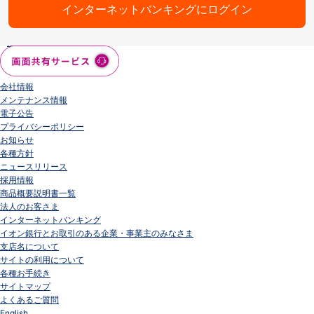
インターネットバンキングにログイン
会社情報
ニュースリリース
法人のお客さま
会社情報
メンテナンス情報
電子公告
プライバシーポリシー
お知らせ
各種方針
ニュースリリース
採用情報
商品概要説明書一覧
法人のお客さま
インターネットバンキング
イオン銀行とお取引のある企業・事業主のみなさま
支店名について
サイトの利用について
各種お手続き
サイトマップ
よくあるご質問
English