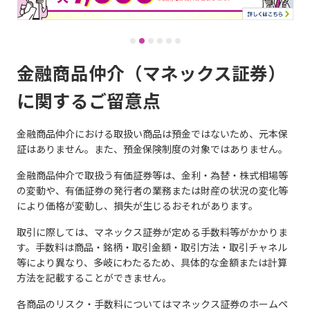
金融商品仲介（マネックス証券）
に関するご留意点
金融商品仲介における取扱い商品は預金ではないため、元本保
証はありません。また、預金保険制度の対象ではありません。
金融商品仲介で取扱う有価証券等は、金利・為替・株式相場等
の変動や、有価証券の発行者の業務または財産の状況の変化等
により価格が変動し、損失が生じるおそれがあります。
取引に際しては、マネックス証券が定める手数料等がかかりま
す。手数料は商品・銘柄・取引金額・取引方法・取引チャネル
等により異なり、多岐にわたるため、具体的な金額または計算
方法を記載することができません。
各商品のリスク・手数料についてはマネックス証券のホームペ