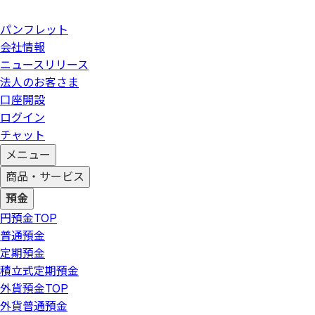
パンフレット
会社情報
ニュースリリース
法人のお客さま
口座開設
ログイン
チャット
メニュー
商品・サービス
預金
円預金
TOP
普通預金
定期預金
積立式定期預金
外貨預金
TOP
外貨普通預金