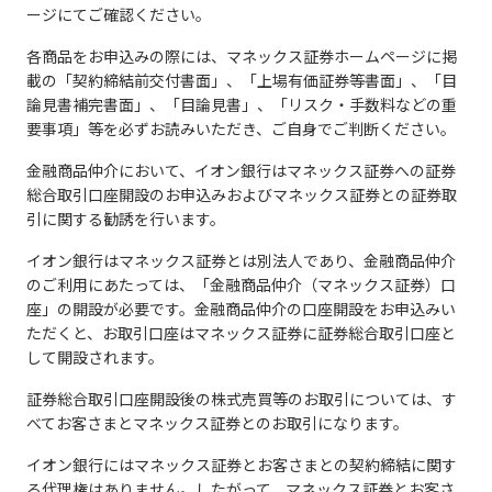
ージにてご確認ください。
各商品をお申込みの際には、マネックス証券ホームページに掲
載の「契約締結前交付書面」、「上場有価証券等書面」、「目
論見書補完書面」、「目論見書」、「リスク・手数料などの重
要事項」等を必ずお読みいただき、ご自身でご判断ください。
金融商品仲介において、イオン銀行はマネックス証券への証券
総合取引口座開設のお申込みおよびマネックス証券との証券取
引に関する勧誘を行います。
イオン銀行はマネックス証券とは別法人であり、金融商品仲介
のご利用にあたっては、「金融商品仲介（マネックス証券）口
座」の開設が必要です。金融商品仲介の口座開設をお申込みい
ただくと、お取引口座はマネックス証券に証券総合取引口座と
して開設されます。
証券総合取引口座開設後の株式売買等のお取引については、す
べてお客さまとマネックス証券とのお取引になります。
イオン銀行にはマネックス証券とお客さまとの契約締結に関す
る代理権はありません。したがって、マネックス証券とお客さ