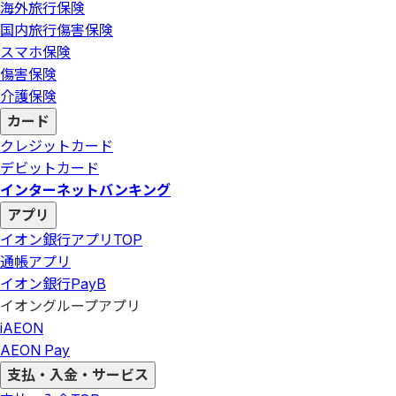
海外旅行保険
国内旅行傷害保険
スマホ保険
傷害保険
介護保険
カード
クレジットカード
デビットカード
インターネットバンキング
アプリ
イオン銀行アプリ
TOP
通帳アプリ
イオン銀行PayB
イオングループアプリ
iAEON
AEON Pay
支払・入金・サービス