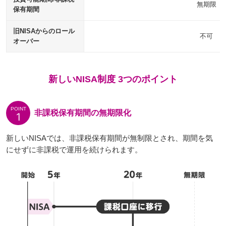
無期限
保有期間
旧NISAからのロール
不可
オーバー
新しいNISA制度 3つのポイント
POINT
非課税保有期間の無期限化
1
新しいNISAでは、非課税保有期間が無制限とされ、期間を気
にせずに非課税で運用を続けられます。