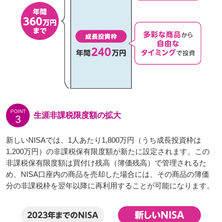
POINT
生涯非課税限度額の拡大
3
新しいNISAでは、1人あたり1,800万円（うち成長投資枠は
1,200万円）の非課税保有限度額が新たに設定されます。この
非課税保有限度額は買付け残高（簿価残高）で管理されるた
め、NISA口座内の商品を売却した場合には、その商品の簿価
分の非課税枠を翌年以降に再利用することが可能になります。