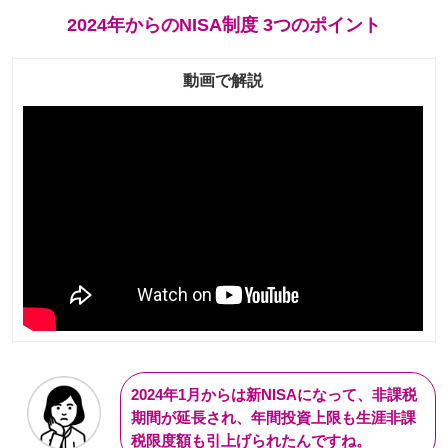
2024年からのNISA制度 3つのポイント
動画で解説
2024年1月からは新NISAになって、非課税
期間が延長され、年間投資上限も生涯非課
税限度額も引上げられたんですね。