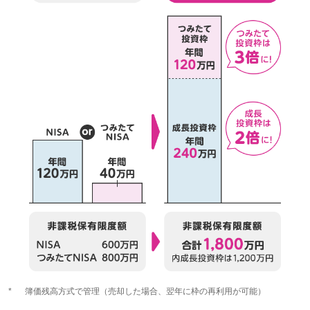
*
簿価残高方式で管理（売却した場合、翌年に枠の再利用が可能）