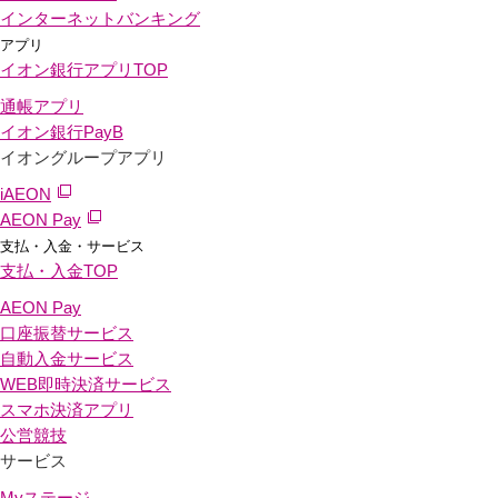
インターネットバンキング
アプリ
イオン銀行アプリ
TOP
通帳アプリ
イオン銀行PayB
イオングループアプリ
iAEON
AEON Pay
支払・入金・サービス
支払・入金
TOP
AEON Pay
口座振替サービス
自動入金サービス
WEB即時決済サービス
スマホ決済アプリ
公営競技
サービス
Myステージ