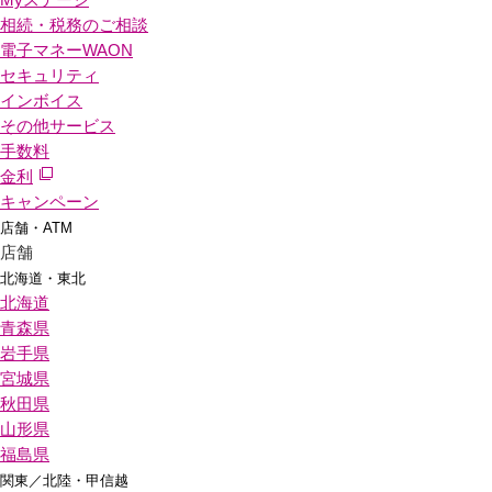
相続・税務のご相談
電子マネーWAON
セキュリティ
インボイス
その他サービス
手数料
金利
キャンペーン
店舗・ATM
店舗
北海道・東北
北海道
青森県
岩手県
宮城県
秋田県
山形県
福島県
関東／北陸・甲信越