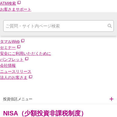
ATM検索
お客さまサポート
タマルWeb
セミナー
安全にご利用いただくために
パンフレット
会社情報
ニュースリリース
法人のお客さま
投資信託メニュー
NISA（少額投資非課税制度）