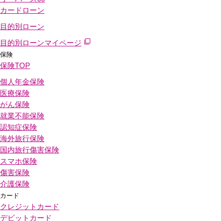
カードローン
目的別ローン
目的別ローンマイページ
保険
保険
TOP
個人年金保険
医療保険
がん保険
就業不能保険
認知症保険
海外旅行保険
国内旅行傷害保険
スマホ保険
傷害保険
介護保険
カード
クレジットカード
デビットカード