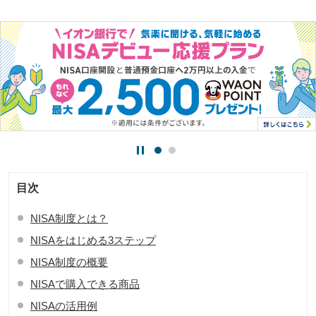
停
止
目次
NISA制度とは？
NISAをはじめる3ステップ
NISA制度の概要
NISAで購入できる商品
NISAの活用例