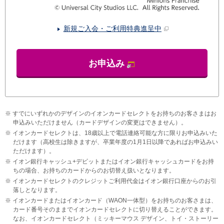
新規ご入会・ご利用特典進呈中
お申込み
※
すでにいずれかのデザインのイオンカードセレクトをお持ちのお客さまはお
申込みいただけません（カードデザインの変更はできません）。
※
イオンカードセレクトは、18歳以上で電話連絡可能な方に限りお申込みいた
だけます（高校生は除きますが、卒業年度の1月1日以降であればお申込みい
ただけます）。
※
イオン銀行キャッシュ+デビットまたはイオン銀行キャッシュカードをお持
ちの場合、お持ちのカードからのお切替え扱いとなります。
※
イオンカードセレクトのクレジットご利用代金はイオン銀行口座からのお引
落しとなります。
※
イオンカードまたはイオンカード（WAON一体型）をお持ちのお客さまは、
カード番号そのままでイオンカードセレクトに切り替えることができます。
なお、イオンカードセレクト（ミッキーマウス デザイン、トイ・ストーリー