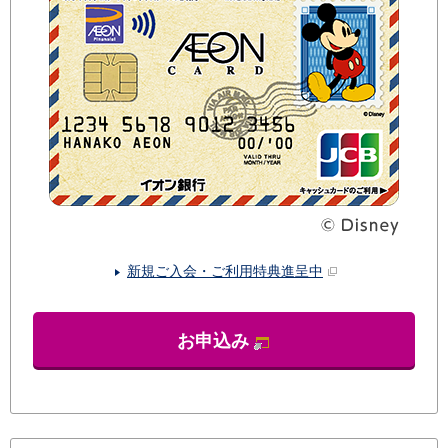
新規ご入会・ご利用特典進呈中
お申込み