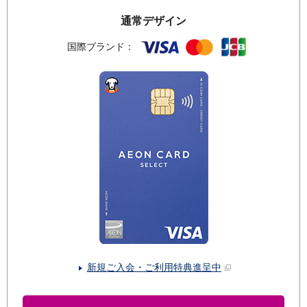
通常デザイン
国際ブランド：
新規ご入会・ご利用特典進呈中