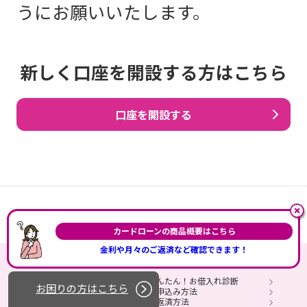
うにお願いいたします。
新しく口座を開設する方はこちら
口座を開設する
イオン銀行
目的別ローン
カードローン
カードローンの商品概要はこちら
金利や月々のご返済など確認できます！
カードローントップ
かんたん！お借入れ診断
お困りの方はこちら
商品概要
お申込み方法
お借入れ方法
ご返済方法