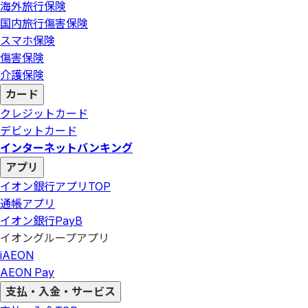
海外旅行保険
国内旅行傷害保険
スマホ保険
傷害保険
介護保険
カード
クレジットカード
デビットカード
インターネットバンキング
アプリ
イオン銀行アプリ
TOP
通帳アプリ
イオン銀行PayB
イオングループアプリ
iAEON
AEON Pay
支払・入金・サービス