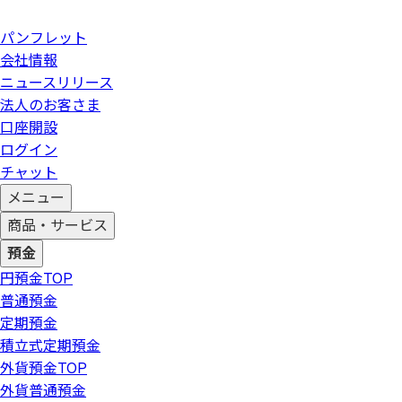
パンフレット
会社情報
ニュースリリース
法人のお客さま
口座開設
ログイン
チャット
メニュー
商品・サービス
預金
円預金
TOP
普通預金
定期預金
積立式定期預金
外貨預金
TOP
外貨普通預金