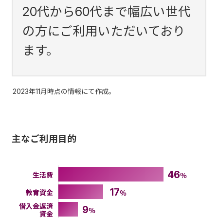
20代から60代まで幅広い世代
の方にご利用いただいており
ます。
2023年11月時点の情報にて作成。
主なご利用目的
46
生活費
％
17
教育資金
％
借入金返済
9
％
資金