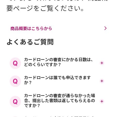
要ページをご覧ください。
商品概要はこちらから
よくあるご質問
カードローンの審査にかかる日数は、
どのくらいですか？
必要書類のアップロードを
カードローンは誰でも申込できます
か？
早く対応いただくほど審査
カードローンにお申込みい
カードローンの審査が通らなかった場
にかかる時間は短くなりま
合、提出した書類は返してもらえるの
ただけるのは、以下のすべ
ですか？
す。
ての条件を満たす個人のお