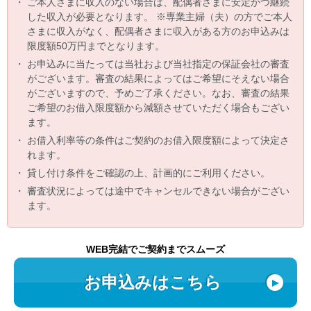
・
ご本人さまに収入のない場合は、配偶者さまに安定かつ継続
した収入が必要となります。 ※専業主婦（夫）の方でご本人
さまに収入がなく、配偶者さまに収入がある方のお申込みは
限度額50万円までとなります。
・
お申込みに当たっては当社および当社指定の保証会社の審査
がございます。審査の結果によってはご希望にそえない場合
がございますので、予めご了承ください。なお、審査の結果
ご希望のお借入限度額から減額させていただく場合もござい
ます。
・
お借入利率等の条件はご契約のお借入限度額によって決定さ
れます。
・
貸し付け条件をご確認の上、計画的にご利用ください。
・
審査状況によっては途中でキャンセルできない場合がござい
ます。
WEB完結でご契約までスムーズ
お申込みはこちら