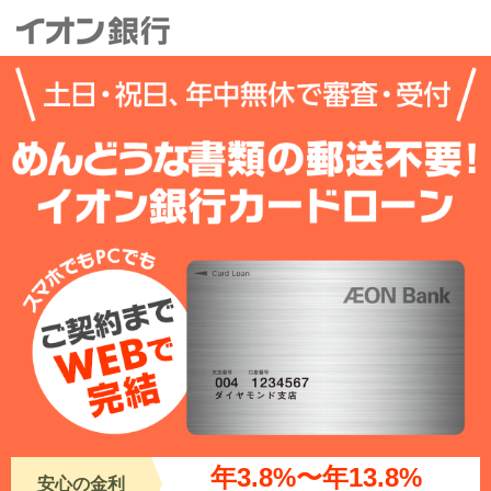
年3.8%〜年13.8%
安心の金利