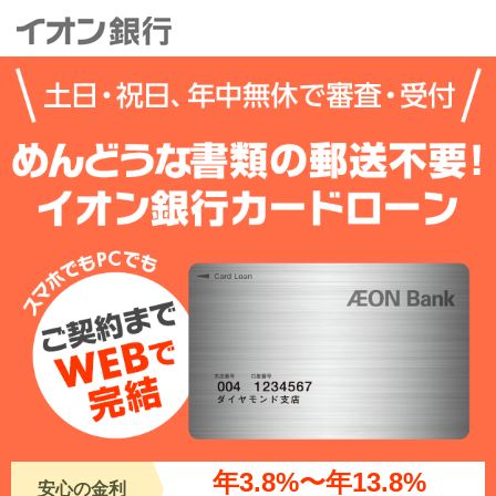
年3.8%〜年13.8%
安心の金利