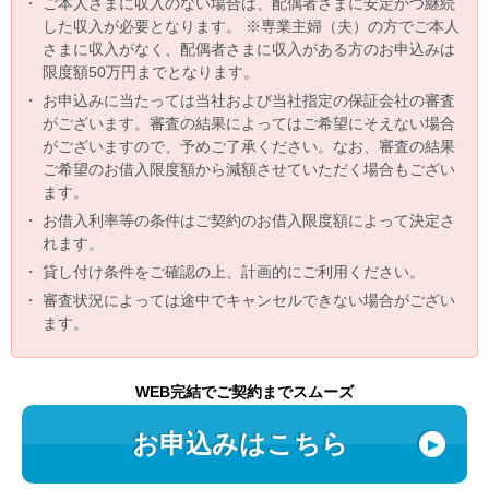
・
ご本人さまに収入のない場合は、配偶者さまに安定かつ継続
した収入が必要となります。 ※専業主婦（夫）の方でご本人
さまに収入がなく、配偶者さまに収入がある方のお申込みは
限度額50万円までとなります。
・
お申込みに当たっては当社および当社指定の保証会社の審査
がございます。審査の結果によってはご希望にそえない場合
がございますので、予めご了承ください。なお、審査の結果
ご希望のお借入限度額から減額させていただく場合もござい
ます。
・
お借入利率等の条件はご契約のお借入限度額によって決定さ
れます。
・
貸し付け条件をご確認の上、計画的にご利用ください。
・
審査状況によっては途中でキャンセルできない場合がござい
ます。
WEB完結でご契約までスムーズ
お申込みはこちら