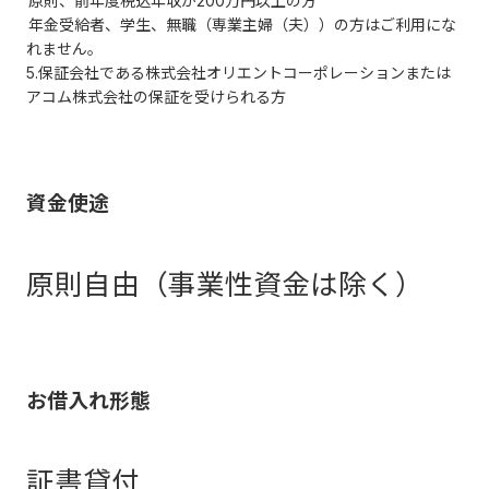
原則、前年度税込年収が200万円以上の方
年金受給者、学生、無職（専業主婦（夫））の方はご利用にな
れません。
5.保証会社である株式会社オリエントコーポレーションまたは
アコム株式会社の保証を受けられる方
資金使途
原則自由（事業性資金は除く）
お借入れ形態
証書貸付