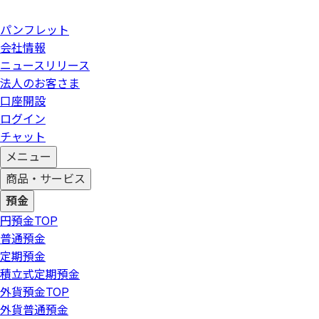
パンフレット
会社情報
ニュースリリース
法人のお客さま
口座開設
ログイン
チャット
メニュー
商品・サービス
預金
円預金
TOP
普通預金
定期預金
積立式定期預金
外貨預金
TOP
外貨普通預金