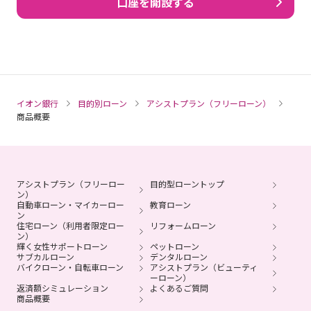
口座を開設する
イオン銀行
目的別ローン
アシストプラン（フリーローン）
商品概要
アシストプラン（フリーロー
目的型ローントップ
ン）
自動車ローン・マイカーロー
教育ローン
ン
住宅ローン（利用者限定ロー
リフォームローン
ン）
輝く女性サポートローン
ペットローン
サブカルローン
デンタルローン
バイクローン・自転車ローン
アシストプラン（ビューティ
ーローン）
返済額シミュレーション
よくあるご質問
商品概要