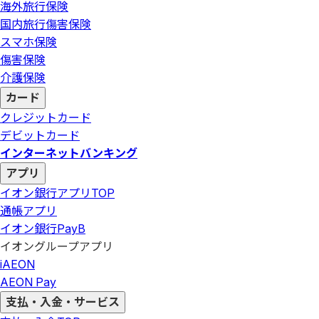
海外旅行保険
国内旅行傷害保険
スマホ保険
傷害保険
介護保険
カード
クレジットカード
デビットカード
インターネットバンキング
アプリ
イオン銀行アプリ
TOP
通帳アプリ
イオン銀行PayB
イオングループアプリ
iAEON
AEON Pay
支払・入金・サービス