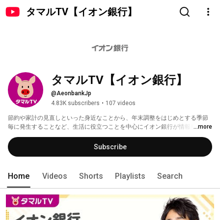
タマルTV【イオン銀行】
タマルTV【イオン銀行】
@AeonbankJp
4.83K subscribers
•
107 videos
節約や家計の見直しといった身近なことから、年末調整をはじめとする季節
毎に発生することなど、生活に役立つことを中心にイオン銀行が情報発信を
...more
していくチャンネルです。 
Subscribe
Home
Videos
Shorts
Playlists
Search