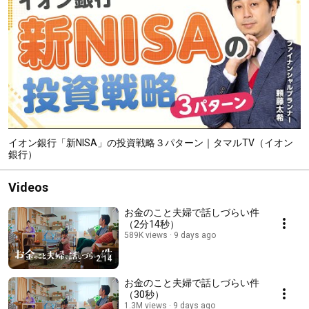
イオン銀行「新NISA」の投資戦略３パターン｜タマルTV（イオン
銀行）
Videos
お金のこと夫婦で話しづらい件
（2分14秒）
589K views
9 days ago
2:14
お金のこと夫婦で話しづらい件
（30秒）
1.3M views
9 days ago