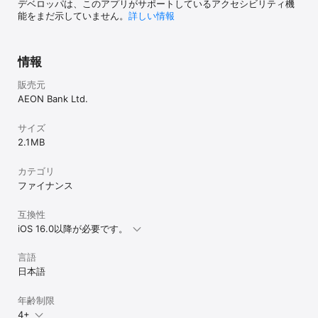
デベロッパは、このアプリがサポートしているアクセシビリティ機
能をまだ示していません。
詳しい情報
情報
販売元
AEON Bank Ltd.
サイズ
2.1 MB
カテゴリ
ファイナンス
互換性
iOS 16.0以降が必要です。
言語
日本語
年齢制限
4+