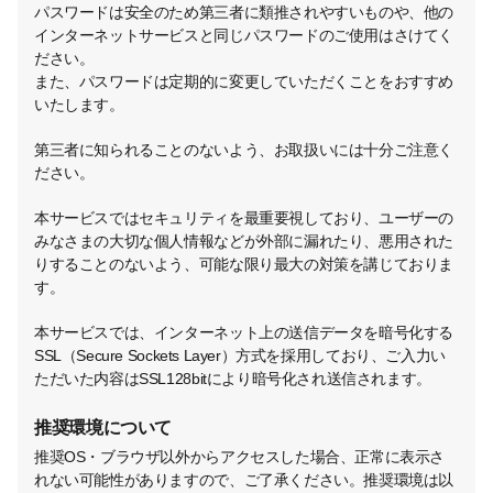
パスワードは安全のため第三者に類推されやすいものや、他の
インターネットサービスと同じパスワードのご使用はさけてく
ださい。
また、パスワードは定期的に変更していただくことをおすすめ
いたします。
第三者に知られることのないよう、お取扱いには十分ご注意く
ださい。
本サービスではセキュリティを最重要視しており、ユーザーの
みなさまの大切な個人情報などが外部に漏れたり、悪用された
りすることのないよう、可能な限り最大の対策を講じておりま
す。
本サービスでは、インターネット上の送信データを暗号化する
SSL（Secure Sockets Layer）方式を採用しており、ご入力い
ただいた内容はSSL128bitにより暗号化され送信されます。
推奨環境について
推奨OS・ブラウザ以外からアクセスした場合、正常に表示さ
れない可能性がありますので、ご了承ください。推奨環境は以