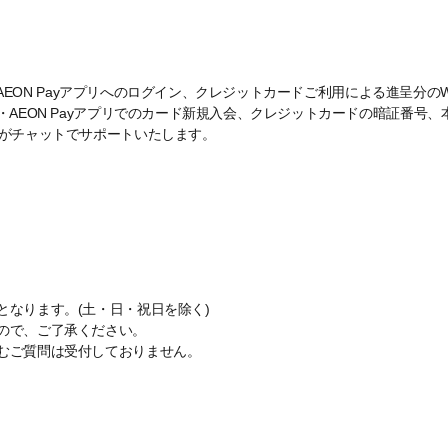
ジ・AEON Payアプリへのログイン、クレジットカードご利用による進呈分のW
・AEON Payアプリでのカード新規入会、クレジットカードの暗証番号
ーがチャットでサポートいたします。
なります。(土・日・祝日を除く)
ので、ご了承ください。
むご質問は受付しておりません。