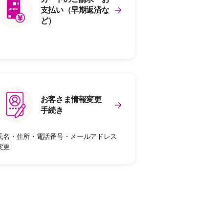
支払い（早期返済な
ど）
お客さま情報変更
手続き
氏名・住所・電話番号・メールアドレス
変更