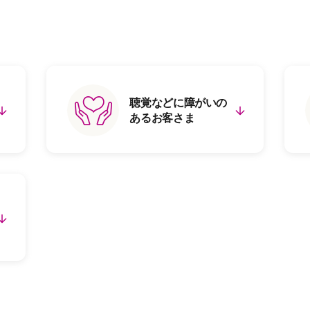
聴覚などに障がいの
あるお客さま