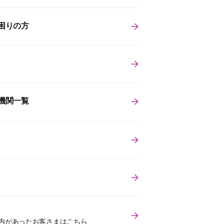
困りの方
機関一覧
内があったお客さまはこちら