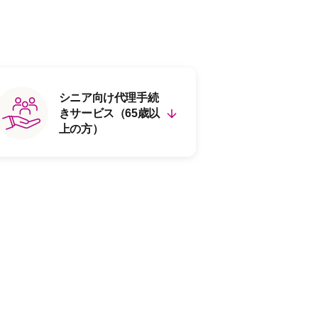
シニア向け代理手続
きサービス（65歳以
上の方）