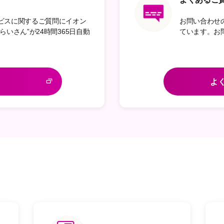
ビスに関するご質問にイオン
お問い合わせ
いさん”が24時間365日自動
ています。お
よ