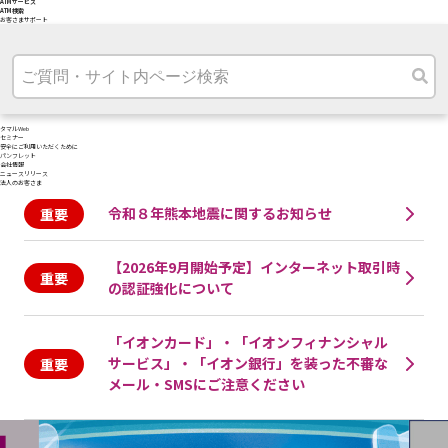
ATMサービス
ATM検索
お客さまサポート
タマルWeb
セミナー
安全にご利用いただくために
パンフレット
会社情報
ニュースリリース
法人のお客さま
令和８年熊本地震に関するお知らせ
【2026年9月開始予定】インターネット取引時
の認証強化について
「イオンカード」・「イオンフィナンシャル
サービス」・「イオン銀行」を装った不審な
メール・SMSにご注意ください