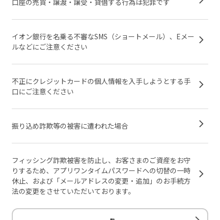
口座の売買・譲渡・譲受・貸借する行為は犯罪です
イオン銀行を名乗る不審なSMS（ショートメール）、Eメー
ルなどにご注意ください
不正にクレジットカードの個人情報を入手しようとする手
口にご注意ください
振り込め詐欺等の被害に遭われた場合
フィッシング詐欺被害を防止し、お客さまのご資産をお守
りするため、アプリワンタイムパスワードへの切替の一時
休止、および「メールアドレスの変更・追加」のお手続方
法の変更をさせていただいております。