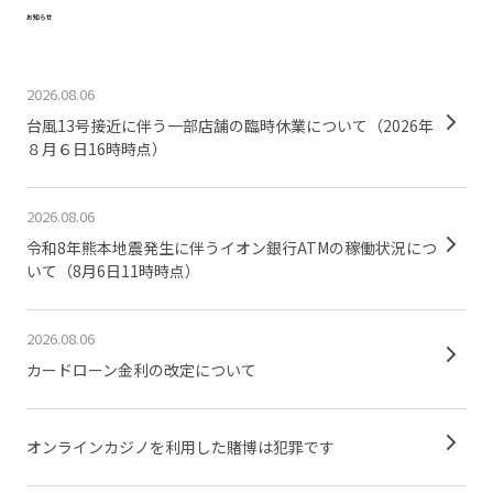
お知らせ
2026.08.06
台風13号接近に伴う一部店舗の臨時休業について（2026年
８月６日16時時点）
2026.08.06
令和8年熊本地震発生に伴うイオン銀行ATMの稼働状況につ
いて（8月6日11時時点）
2026.08.06
カードローン金利の改定について
オンラインカジノを利用した賭博は犯罪です