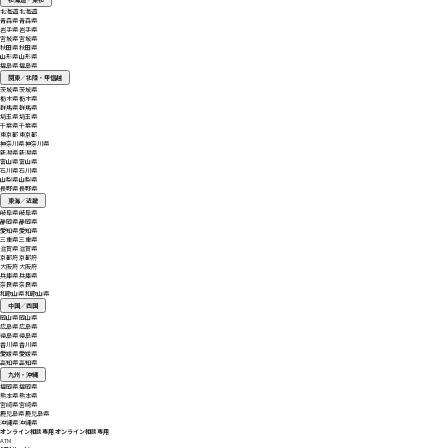
北海道
北海道
青森県
青森県
岩手県
岩手県
宮城県
宮城県
秋田県
秋田県
山形県
山形県
福島県
福島県
関東／北陸・甲信越
茨城県
茨城県
栃木県
栃木県
群馬県
群馬県
埼玉県
埼玉県
千葉県
千葉県
東京都
東京都
神奈川県
神奈川県
新潟県
新潟県
富山県
富山県
石川県
石川県
山梨県
山梨県
長野県
長野県
東海／近畿
岐阜県
岐阜県
静岡県
静岡県
愛知県
愛知県
三重県
三重県
滋賀県
滋賀県
京都府
京都府
大阪府
大阪府
兵庫県
兵庫県
奈良県
奈良県
和歌山県
和歌山県
中国／四国
岡山県
岡山県
広島県
広島県
徳島県
徳島県
香川県
香川県
愛媛県
愛媛県
高知県
高知県
九州・沖縄
福岡県
福岡県
熊本県
熊本県
宮崎県
宮崎県
鹿児島県
鹿児島県
沖縄県
沖縄県
オンライン相談専用
オンライン相談専用
ATM