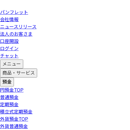
パンフレット
会社情報
ニュースリリース
法人のお客さま
口座開設
ログイン
チャット
メニュー
商品・サービス
預金
円預金
TOP
普通預金
定期預金
積立式定期預金
外貨預金
TOP
外貨普通預金