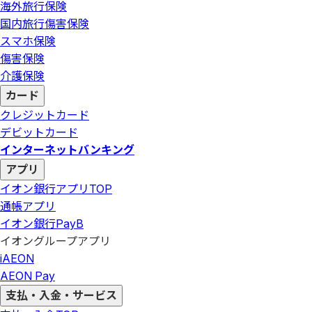
海外旅行保険
国内旅行傷害保険
スマホ保険
傷害保険
介護保険
カード
クレジットカード
デビットカード
インターネットバンキング
アプリ
イオン銀行アプリ
TOP
通帳アプリ
イオン銀行PayB
イオングループアプリ
iAEON
AEON Pay
支払・入金・サービス