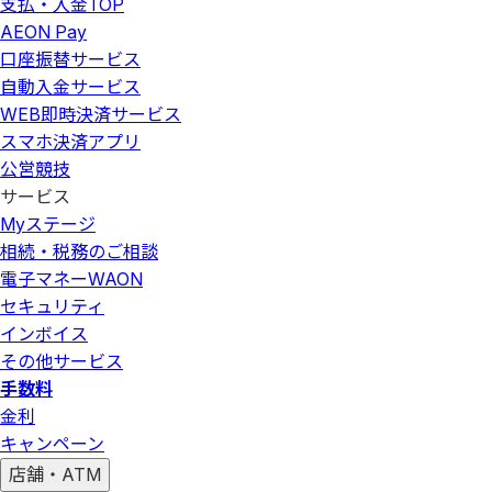
支払・入金
TOP
AEON Pay
口座振替サービス
自動入金サービス
WEB即時決済サービス
スマホ決済アプリ
公営競技
サービス
Myステージ
相続・税務のご相談
電子マネーWAON
セキュリティ
インボイス
その他サービス
手数料
金利
キャンペーン
店舗・ATM