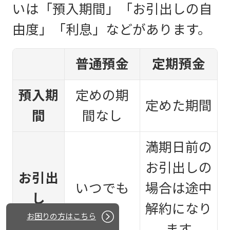
いは「預入期間」「お引出しの自
由度」「利息」などがあります。
普通預金
定期預金
預入期
定めの期
定めた期間
間
間なし
満期日前の
お引出しの
お引出
いつでも
場合は途中
し
解約になり
お困りの方はこちら
ます