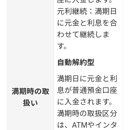
元利継続：満期日
に元金と利息を合
わせて継続しま
す。
自動解約型
満期日に元金と利
息が普通預金口座
満期時の取
に入金されます。
扱い
満期時の取扱区分
は、ATMやインタ