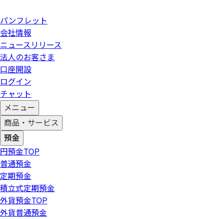
パンフレット
会社情報
ニュースリリース
法人のお客さま
口座開設
ログイン
チャット
メニュー
商品・サービス
預金
円預金
TOP
普通預金
定期預金
積立式定期預金
外貨預金
TOP
外貨普通預金