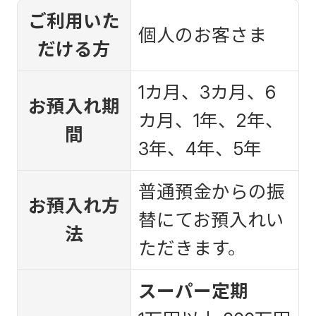
ご利用いた
個人のお客さま
だける方
1カ月、3カ月、6
お預入れ期
カ月、1年、2年、
間
3年、4年、5年
普通預金からの振
お預入れ方
替にてお預入れい
法
ただきます。
スーパー定期