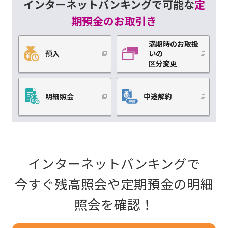
インターネットバンキングで可能な
定
期預金のお取引き
満期時のお取扱
預入
いの
区分変更
明細照会
中途解約
インターネットバンキングで
今すぐ残高照会や定期預金の明細
照会を確認！