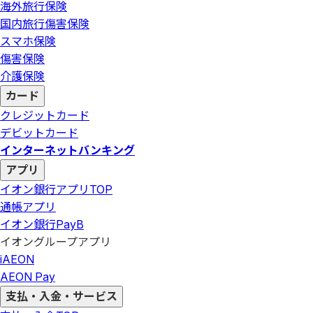
海外旅行保険
国内旅行傷害保険
スマホ保険
傷害保険
介護保険
カード
クレジットカード
デビットカード
インターネットバンキング
アプリ
イオン銀行アプリ
TOP
通帳アプリ
イオン銀行PayB
イオングループアプリ
iAEON
AEON Pay
支払・入金・サービス