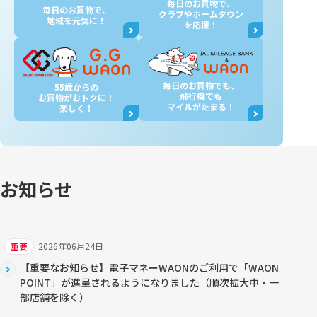
毎日のお買物で、
毎日のお買物で、
クラブやホームタウン
地域を元気に！
を応援！
毎日のお買物でも、
55歳からの
飛行機でも
お買物が
おトクに！
マイルがたまる！
楽しく！
お知らせ
2026年06月24日
重要
【重要なお知らせ】電子マネーWAONのご利用で「WAON
POINT」が進呈されるようになりました（順次拡大中・一
部店舗を除く）