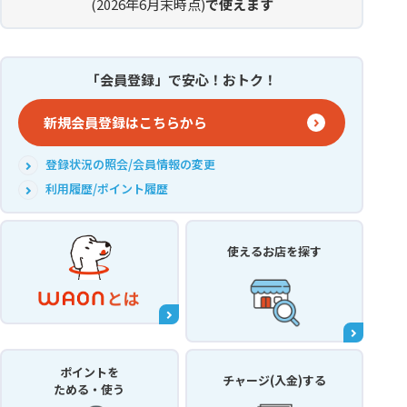
(2026年6月末時点)
で使えます
「会員登録」で安心！おトク！
新規会員登録はこちらから
登録状況の照会/会員情報の変更
利用履歴/ポイント履歴
使えるお店
を探す
ポイントを
チャージ(入金)する
ためる・使う