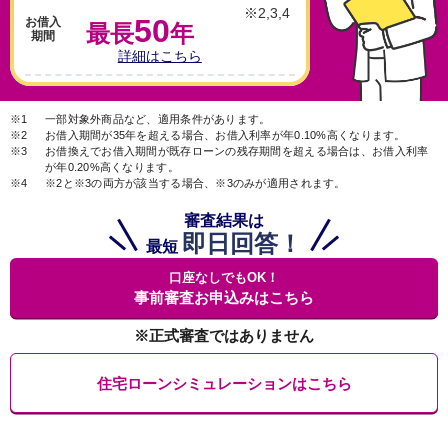
※2,3,4
50
お借入
最長
年
期間
詳細はこちら
※1
一部対象外商品など、適用条件があります。
※2
お借入期間が35年を超える場合、お借入利率が年0.10%高くなります。
※3
お借換えでお借入期間が既存ローンの残存期間を超える場合は、お借入利率
が年0.20%高くなります。
※4
※2と※3の両方が該当する場合、※3のみが適用されます。
審査結果は
即日回答！
最短
口座なしでもOK！
事前審査お申込みはこちら
※正式審査ではありません
住宅ローンシミュレーションはこちら