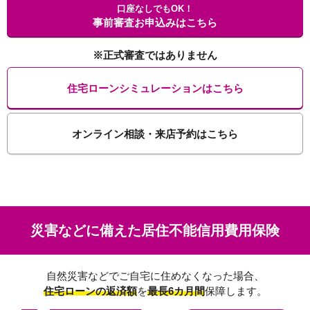
口座なしでもOK！
事前審査お申込みはこちら
※正式審査ではありません
住宅ローンシミュレーションはこちら
オンライン相談・来店予約はこちら
災害などに備えた居住不能信用費用保険
自然災害などでご自宅に住めなくなった場合、
住宅ローンの返済額
を
最長6カ月間
保障します。