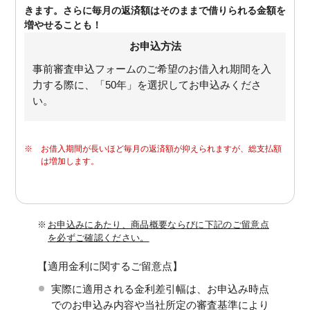
きます。さらに毎月の返済額はそのままで借りられる金額を
増やせることも！
お申込方法
事前審査申込フォームのご希望のお借入れ期間を入
力する際に、「50年」を選択してお申込みくださ
い。
※
お借入期間が長いほど毎月の返済額が抑えられますが、総支払額
は増加します。
※
お申込みにあたり、商品概要ならびに下記のご留意点
を必ずご確認ください。
【適用金利に関するご留意点】
実際に適用される金利差引幅は、お申込み時点
でのお申込み内容や当社所定の審査基準により