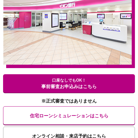
口座なしでもOK！
事前審査お申込みはこちら
※正式審査ではありません
住宅ローンシミュレーションはこちら
オンライン相談・来店予約はこちら