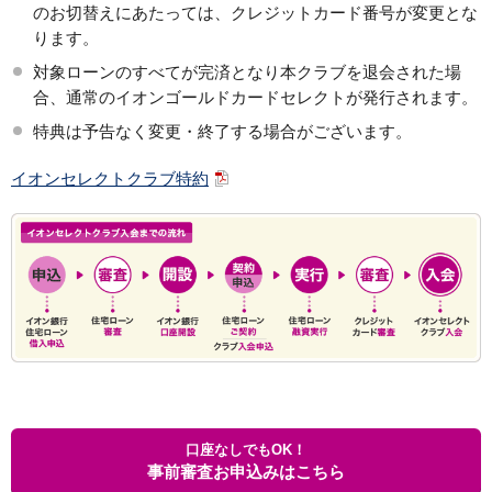
のお切替えにあたっては、クレジットカード番号が変更とな
ります。
対象ローンのすべてが完済となり本クラブを退会された場
合、通常のイオンゴールドカードセレクトが発行されます。
特典は予告なく変更・終了する場合がございます。
イオンセレクトクラブ特約
口座なしでもOK！
事前審査お申込みはこちら