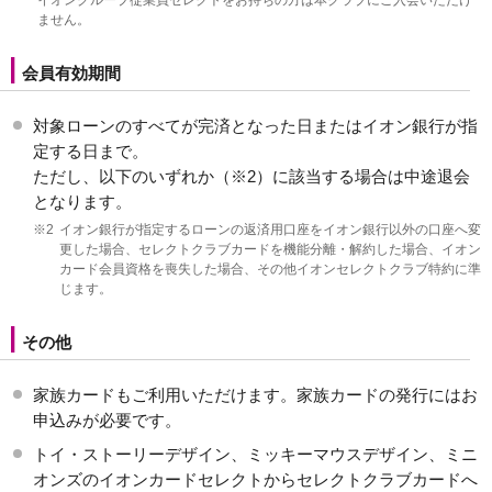
ません。
会員有効期間
対象ローンのすべてが完済となった日またはイオン銀行が指
定する日まで。
ただし、以下のいずれか（※2）に該当する場合は中途退会
となります。
※2
イオン銀行が指定するローンの返済用口座をイオン銀行以外の口座へ変
更した場合、セレクトクラブカードを機能分離・解約した場合、イオン
カード会員資格を喪失した場合、その他イオンセレクトクラブ特約に準
じます。
その他
家族カードもご利用いただけます。家族カードの発行にはお
申込みが必要です。
トイ・ストーリーデザイン、ミッキーマウスデザイン、ミニ
オンズのイオンカードセレクトからセレクトクラブカードへ