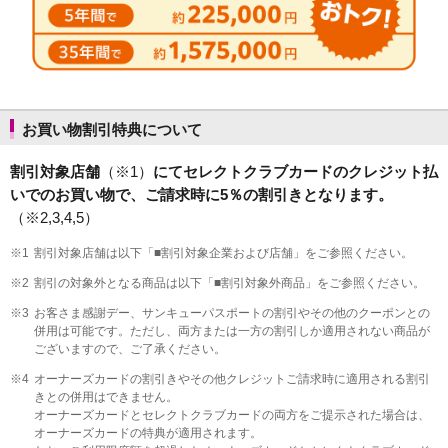
お買い物割引特典について
割引対象店舗
（※1）
にてセレクトクラブカードのクレジット払
いでのお買い物で、ご請求時に5％の割引きとなります。
（※2,3,4,5）
※1
割引対象店舗は以下「■割引対象企業および店舗」をご参照ください。
※2
割引の対象外となる商品は以下「■割引対象外商品」をご参照ください。
※3
お客さま感謝デー、サンキューパスポートの割引やその他のクーポンとの
併用は可能です。ただし、両方または一方の割引しか適用されない商品が
ございますので、ご了承ください。
※4
オーナーズカードの割引きやその他クレジットご請求時に適用される割引
きとの併用はできません。
オーナーズカードとセレクトクラブカードの両方をご提示された場合は、
オーナーズカードの特典が適用されます。