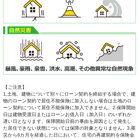
【ご注意】
1.土地、建物について別々にローン契約を締結する場合で、建
物のローン契約で居住不能保険に加入しない場合は土地のロ
ーン契約について居住不能保険に加入できません。
2.保障開始
日は建物受渡日またはローンお借入日（加入日）のいずれか
遅い日となります。保障開始日前の事由を原因として発生し
た居住できない状態については保障の対象となりません。
3.罹
災から6カ月を経過した日において、住宅の再建契約を保険会