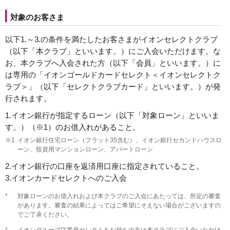
対象のお客さま
以下1.～3.の条件を満たしたお客さまがイオンセレクトクラブ
（以下「本クラブ」といいます。）にご入会いただけます。な
お、本クラブへ入会された方（以下「会員」といいます。）に
は専用の「イオンゴールドカードセレクト＜イオンセレクトク
ラブ＞」（以下「セレクトクラブカード」といいます。）が発
行されます。
1.
イオン銀行が指定するローン（以下「対象ローン」といいま
す。）（※1）のお借入れがあること。
※1
イオン銀行住宅ローン（フラット35含む）、イオン銀行セカンドハウスロ
ーン、投資用マンションローン、アパートローン
2.
イオン銀行の口座を返済用口座に指定されていること。
3.
イオンカードセレクトへのご入会
*
対象ローンのお借入れおよび本クラブのご入会にあたっては、所定の審査
があります。審査の結果によってはご希望にそえない場合がございますの
でご了承ください。
*
イオングループ従業員セレクトをお持ちの方は本クラブにご入会いただけ