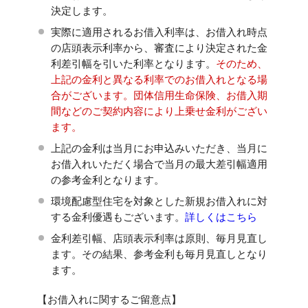
決定します。
実際に適用されるお借入利率は、お借入れ時点
の店頭表示利率から、審査により決定された金
利差引幅を引いた利率となります。
そのため、
上記の金利と異なる利率でのお借入れとなる場
合がございます。団体信用生命保険、お借入期
間などのご契約内容により上乗せ金利がござい
ます。
上記の金利は当月にお申込みいただき、当月に
お借入れいただく場合で当月の最大差引幅適用
の参考金利となります。
環境配慮型住宅を対象とした新規お借入れに対
する金利優遇もございます。
詳しくはこちら
金利差引幅、店頭表示利率は原則、毎月見直し
ます。その結果、参考金利も毎月見直しとなり
ます。
【お借入れに関するご留意点】