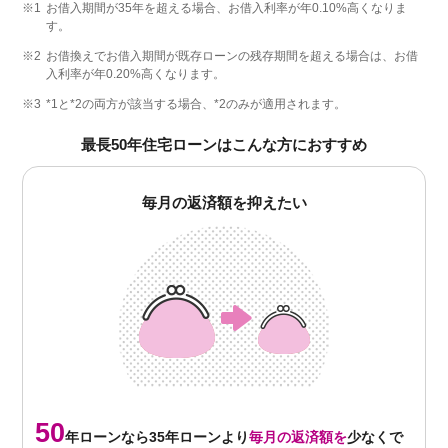
※1
お借入期間が35年を超える場合、お借入利率が年0.10%高くなりま
す。
※2
お借換えでお借入期間が既存ローンの残存期間を超える場合は、お借
入利率が年0.20%高くなります。
※3
*1と*2の両方が該当する場合、*2のみが適用されます。
最長50年住宅ローンはこんな方におすすめ
毎月の返済額を抑えたい
50
年ローンなら35年ローンより
毎月の返済額を
少なくで