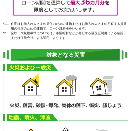
*1…
住宅はお借入れ人さまの居住のための建物またはお借入れ人さまの所有する賃貸
用の住居のための建物で、ローン対象物をいいます。
*2…
全壊・大規模半壊については、市区町村などが発行する罹災証明書による確認、
または保険会社による認定によります。
対象となる災害