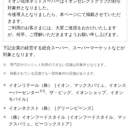
イオン琉球ネットスーパーはイオンセレクトクラブの割引
対象外となりました。
今後導入となりましたら、本ページにて掲載させていただ
きます。
ご利用のお客さまには、大変ご迷惑をおかけいたします
が、何卒、ご理解いただきますようお願い申し上げます。
下記企業の経営する総合スーパー、スーパーマーケットなどが
対象となります。
※
専門店やクレジット利用のできない店舗は対象外となります。
※
掲載されている店舗でも一部対象外の店舗があります。
イオンリテール（株）［イオン、マックスバリュ、イオンス
※1
ーパーセンター
、ザ・ビッグ、イオンショップ、イオン
モバイル］
イオンネクスト（株）［グリーンビーンズ］
（株）イオンフードスタイル［イオンフードスタイル、マッ
クスバリュ、ピーコックストア］