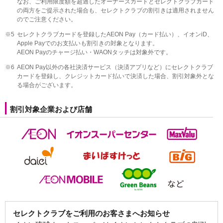
なお、ご利用限度額を超過したオーナーズカードとセレクトクラブカード
の両方をご提示された場合も、セレクトクラブの割引きは適用されません
のでご注意ください。
※5
セレクトクラブカードを登録したAEON Pay（カード払い）、イオンiD、
Apple Payでのお支払いも割引きの対象となります。
AEON Payのチャージ払い・WAONタッチは対象外です。
※6
AEON Pay以外の各社決済サービス（決済アプリなど）にセレクトクラブ
カードを登録し、クレジットカード払いで決済した場合、割引対象外とな
る場合がございます。
割引対象企業および店舗
セレクトクラブをご利用のお客さまへお知らせ