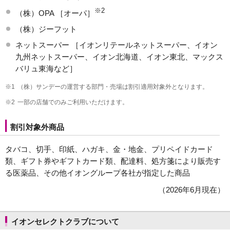
※2
（株）OPA ［オーパ］
（株）ジーフット
ネットスーパー ［イオンリテールネットスーパー、イオン
九州ネットスーパー、イオン北海道、イオン東北、マックス
バリュ東海など］
※1
（株）サンデーの運営する部門・売場は割引適用対象外となります。
※2
一部の店舗でのみご利用いただけます。
割引対象外商品
タバコ、切手、印紙、ハガキ、金・地金、プリペイドカード
類、ギフト券やギフトカード類、配達料、処方箋により販売す
る医薬品、その他イオングループ各社が指定した商品
（2026年6月現在）
イオンセレクトクラブについて