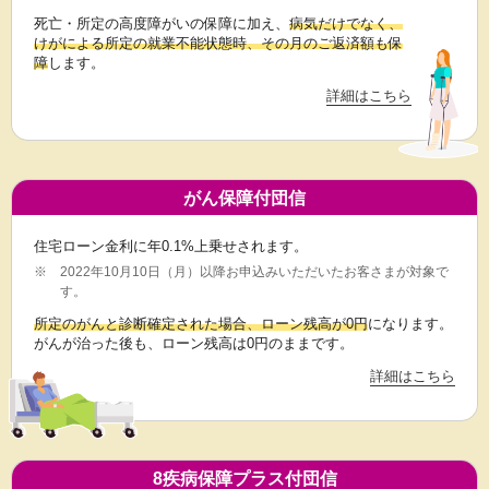
死亡・所定の高度障がいの保障に加え、
病気だけでなく、
けがによる所定の就業不能状態時、その月のご返済額も保
障
します。
詳細はこちら
がん保障付団信
住宅ローン金利に年0.1%上乗せされます。
※
2022年10月10日（月）以降お申込みいただいたお客さまが対象で
す。
所定のがんと診断確定された場合、ローン残高が0円
になります。
がんが治った後も、ローン残高は0円のままです。
詳細はこちら
8疾病保障プラス付団信