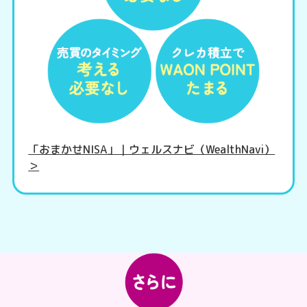
「おまかせNISA」｜ウェルスナビ（WealthNavi）
＞