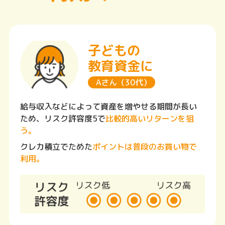
子どもの
教育資金に
Aさん（30代）
給与収入などによって資産を増やせる期間が長い
ため、リスク許容度5で
比較的高いリターンを狙
う。
クレカ積立でためた
ポイントは普段のお買い物で
利用。