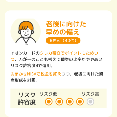
老後に向けた
早めの備え
Bさん（40代）
イオンカードの
クレカ積立でポイントもためつ
つ
、万が一のことも考えて債券の比率がやや高い
リスク許容度4で運用。
おまかせNISAで税金を抑え
つつ、老後に向けた資
産形成を計画。