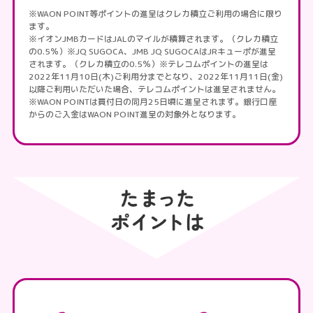
※WAON POINT等ポイントの進呈はクレカ積立ご利用の場合に限り
ます。
※イオンJMBカードはJALのマイルが積算されます。（クレカ積立
の0.5％）※JQ SUGOCA、JMB JQ SUGOCAはJRキューポが進呈
されます。（クレカ積立の0.5％）※テレコムポイントの進呈は
2022年11月10日(木)ご利用分までとなり、2022年11月11日(金)
以降ご利用いただいた場合、テレコムポイントは進呈されません。
※WAON POINTは買付日の同月25日頃に進呈されます。銀行口座
からのご入金はWAON POINT進呈の対象外となります。