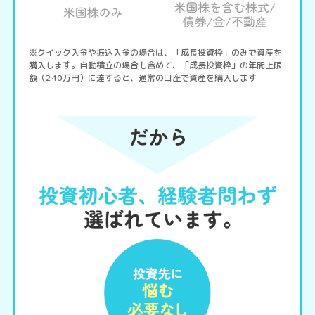
※クイック入金や振込入金の場合は、「成長投資枠」のみで資産を
購入します。自動積立の場合も含めて、「成長投資枠」の年間上限
額（240万円）に達すると、通常の口座で資産を購入します