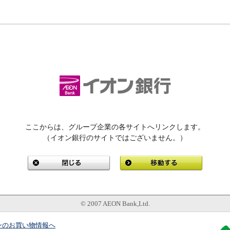
ここからは、グループ企業の各サイトへリンクします。
（イオン銀行のサイトではございません。）
© 2007 AEON Bank,Ltd.
ンのお買い物情報へ