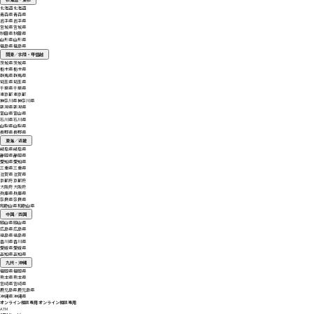
北海道
北海道
青森県
青森県
岩手県
岩手県
宮城県
宮城県
秋田県
秋田県
山形県
山形県
福島県
福島県
関東／北陸・甲信越
茨城県
茨城県
栃木県
栃木県
群馬県
群馬県
埼玉県
埼玉県
千葉県
千葉県
東京都
東京都
神奈川県
神奈川県
新潟県
新潟県
富山県
富山県
石川県
石川県
山梨県
山梨県
長野県
長野県
東海／近畿
岐阜県
岐阜県
静岡県
静岡県
愛知県
愛知県
三重県
三重県
滋賀県
滋賀県
京都府
京都府
大阪府
大阪府
兵庫県
兵庫県
奈良県
奈良県
和歌山県
和歌山県
中国／四国
岡山県
岡山県
広島県
広島県
徳島県
徳島県
香川県
香川県
愛媛県
愛媛県
高知県
高知県
九州・沖縄
福岡県
福岡県
熊本県
熊本県
宮崎県
宮崎県
鹿児島県
鹿児島県
沖縄県
沖縄県
オンライン相談専用
オンライン相談専用
ATM