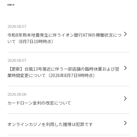
お知らせ
2026.08.07
令和8年熊本地震発生に伴うイオン銀行ATMの稼働状況につ
いて（8月7日10時時点）
2026.08.07
【更新】台風13号接近に伴う一部店舗の臨時休業および営
業時間変更について（2026年8月7日9時時点）
2026.08.06
カードローン金利の改定について
オンラインカジノを利用した賭博は犯罪です