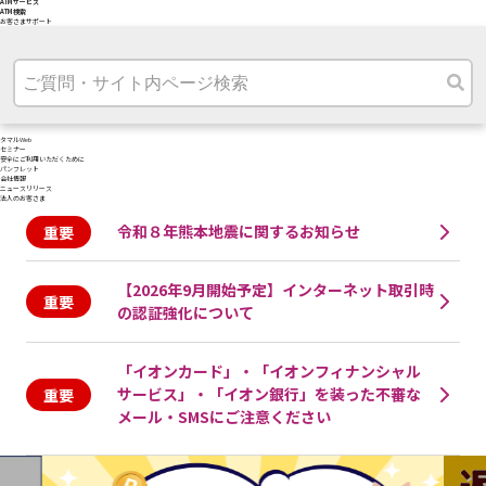
ATMサービス
ATM検索
お客さまサポート
タマルWeb
セミナー
安全にご利用いただくために
パンフレット
会社情報
ニュースリリース
法人のお客さま
令和８年熊本地震に関するお知らせ
【2026年9月開始予定】インターネット取引時
の認証強化について
「イオンカード」・「イオンフィナンシャル
サービス」・「イオン銀行」を装った不審な
メール・SMSにご注意ください