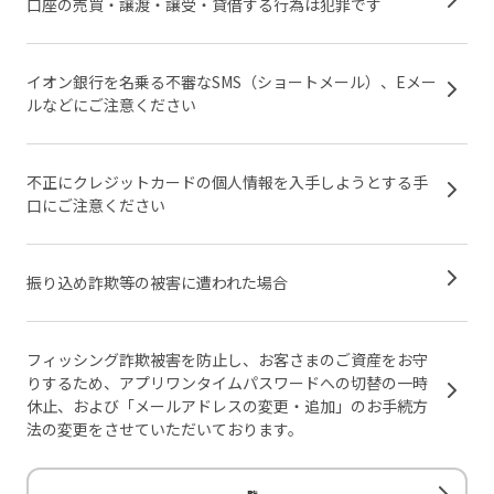
口座の売買・譲渡・譲受・貸借する行為は犯罪です
イオン銀行を名乗る不審なSMS（ショートメール）、Eメー
ルなどにご注意ください
不正にクレジットカードの個人情報を入手しようとする手
口にご注意ください
振り込め詐欺等の被害に遭われた場合
フィッシング詐欺被害を防止し、お客さまのご資産をお守
りするため、アプリワンタイムパスワードへの切替の一時
休止、および「メールアドレスの変更・追加」のお手続方
法の変更をさせていただいております。