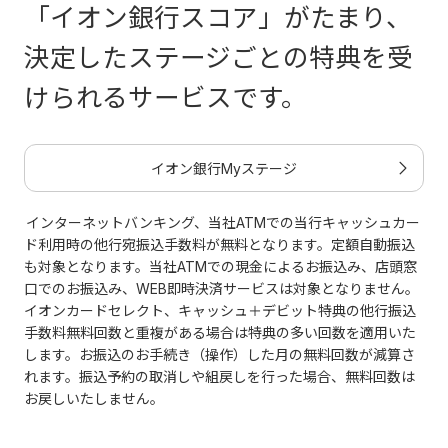
「イオン銀行スコア」がたまり、
決定したステージごとの特典を受
けられるサービスです。
イオン銀行Myステージ
インターネットバンキング、当社ATMでの当行キャッシュカー
ド利用時の他行宛振込手数料が無料となります。定額自動振込
も対象となります。当社ATMでの現金によるお振込み、店頭窓
口でのお振込み、WEB即時決済サービスは対象となりません。
イオンカードセレクト、キャッシュ＋デビット特典の他行振込
手数料無料回数と重複がある場合は特典の多い回数を適用いた
します。お振込のお手続き（操作）した月の無料回数が減算さ
れます。振込予約の取消しや組戻しを行った場合、無料回数は
お戻しいたしません。