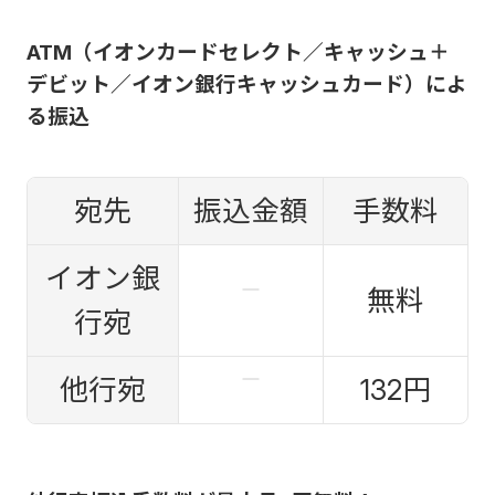
ATM（イオンカードセレクト／キャッシュ＋
デビット／イオン銀行キャッシュカード）によ
る振込
宛先
振込金額
手数料
イオン銀
無料
行宛
他行宛
132円