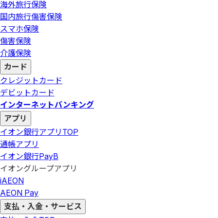
海外旅行保険
国内旅行傷害保険
スマホ保険
傷害保険
介護保険
カード
クレジットカード
デビットカード
インターネットバンキング
アプリ
イオン銀行アプリ
TOP
通帳アプリ
イオン銀行PayB
イオングループアプリ
iAEON
AEON Pay
支払・入金・サービス