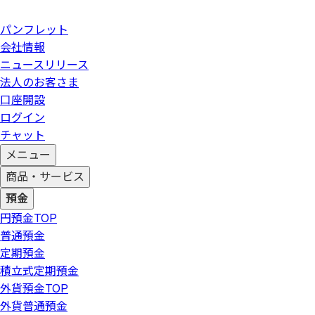
パンフレット
会社情報
ニュースリリース
法人のお客さま
口座開設
ログイン
チャット
メニュー
商品・サービス
預金
円預金
TOP
普通預金
定期預金
積立式定期預金
外貨預金
TOP
外貨普通預金